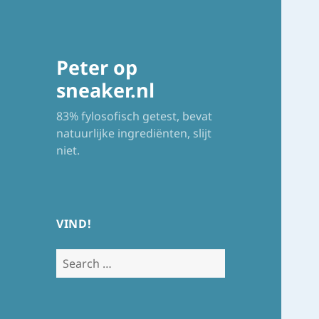
Peter op
sneaker.nl
83% fylosofisch getest, bevat
natuurlijke ingrediënten, slijt
niet.
VIND!
Search
for: