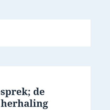
sprek; de
 herhaling