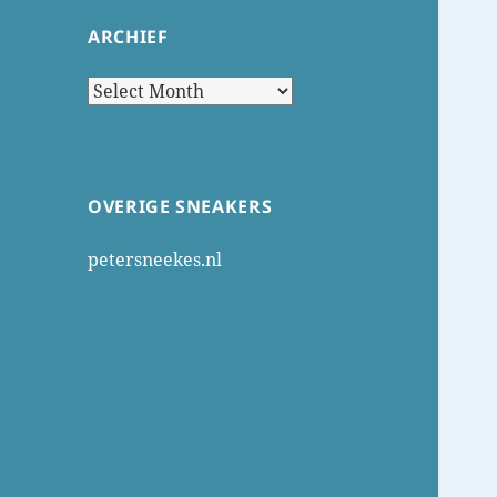
ARCHIEF
Archief
OVERIGE SNEAKERS
petersneekes.nl