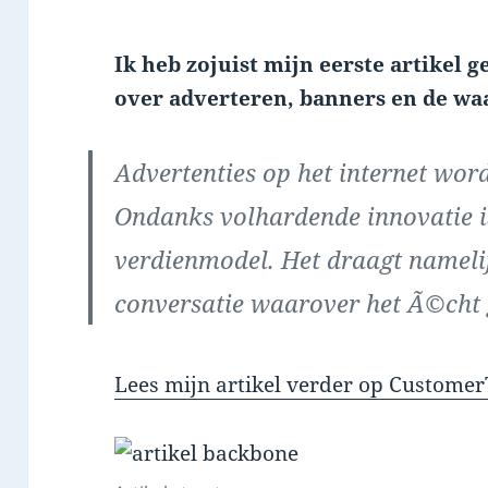
Ik heb zojuist mijn eerste artikel
over adverteren, banners en de waa
Advertenties op het internet wor
Ondanks volhardende innovatie is
verdienmodel. Het draagt namelij
conversatie waarover het Ã©cht 
Lees mijn artikel verder op Customer