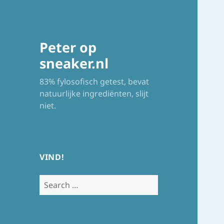
Peter op
sneaker.nl
83% fylosofisch getest, bevat
natuurlijke ingrediënten, slijt
niet.
VIND!
Search
for: