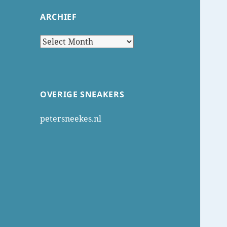
ARCHIEF
Archief
OVERIGE SNEAKERS
petersneekes.nl