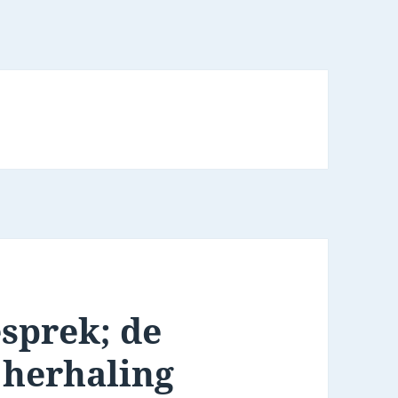
sprek; de
 herhaling