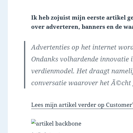
Ik heb zojuist mijn eerste artikel
over adverteren, banners en de waa
Advertenties op het internet wor
Ondanks volhardende innovatie is
verdienmodel. Het draagt namelij
conversatie waarover het Ã©cht 
Lees mijn artikel verder op Customer