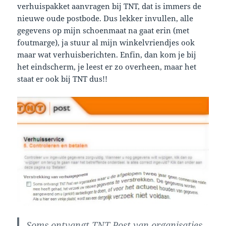
verhuispakket aanvragen bij TNT, dat is immers de
nieuwe oude postbode. Dus lekker invullen, alle
gegevens op mijn schoenmaat na gaat erin (met
foutmarge), ja stuur al mijn winkelvriendjes ook
maar wat verhuisberichten. Enfin, dan kom je bij
het eindscherm, je leest er zo overheen, maar het
staat er ook bij TNT dus!!
Soms ontvangt TNT Post van organisaties