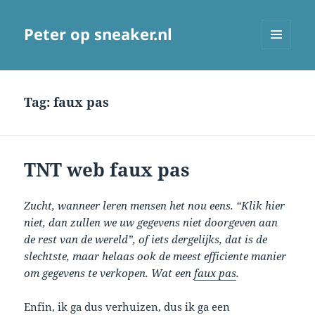
Peter op sneaker.nl
MENU
AND
WIDGETS
Tag:
faux pas
TNT web faux pas
Zucht, wanneer leren mensen het nou eens. “Klik hier
niet, dan zullen we uw gegevens niet doorgeven aan
de rest van de wereld”, of iets dergelijks, dat is de
slechtste, maar helaas ook de meest efficiente manier
om gegevens te verkopen. Wat een
faux pas
.
Enfin, ik ga dus verhuizen, dus ik ga een