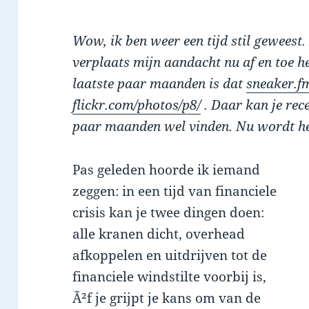
Wow, ik ben weer een tijd stil geweest.
verplaats mijn aandacht nu af en toe 
laatste paar maanden is dat
sneaker.f
flickr.com/photos/p8/
. Daar kan je rec
paar maanden wel vinden. Nu wordt het
Pas geleden hoorde ik iemand
zeggen: in een tijd van financiele
crisis kan je twee dingen doen:
alle kranen dicht, overhead
afkoppelen en uitdrijven tot de
financiele windstilte voorbij is,
Ã²f je grijpt je kans om van de