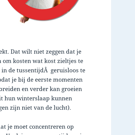
kt. Dat wilt niet zeggen dat je
om kosten wat kost zieltjes te
in de tussentijdÂ geruisloos te
odat je bij de eerste momenten
tbreiden en verder kan groeien
it hun winterslaap kunnen
en zijn niet van de lucht).
 dat je moet concentreren op