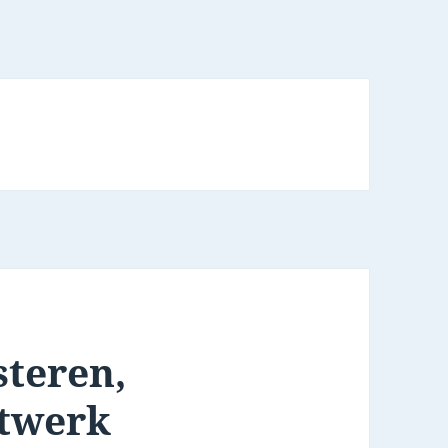
teren,
etwerk