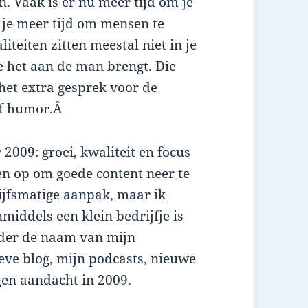
n. Vaak is er nu meer tijd om je
 je meer tijd om mensen te
iteiten zitten meestal niet in je
 het aan de man brengt. Die
 het extra gesprek voor de
 of humor.Â
2009: groei, kwaliteit en focus
den op om goede content neer te
rijfsmatige aanpak, maar ik
middels een klein bedrijfje is
nder de naam van mijn
eve blog, mijn podcasts, nieuwe
gen aandacht in 2009.