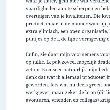
waar je (later) geld mee wilt verdiene
vaardigheden aan te scherpen en heb
overtuigen van je kwaliteiten. Die kwal
product, maar in de manier waarop je
extra glimlach, een open organisatie,
puntjes op de i, de fijne vormgeving
Enfin, zie daar mijn voornemens voor 
op jullie. Ik pak zoveel mogelijk dra
zetten. Excuseer natuurlijk mijn bed
denk dat wat ik allemaal produceer in
geworden. Iets wat nu deels groeit o
werkgever, maar zeker de bron (dit li
avonturen, vrienden en collegas) krij