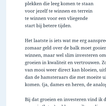
plekken die leeg komen te staan
voor jezelf te winnen en terrein
te winnen voor een vliegende
start bij betere tijden.
Het laatste is iets wat me erg aanspree
zomaar geld over de balk moet gooien 
winnen, maar wel slim investeren om 
groeien in kwaliteit en vertrouwen. Z
van mooi weer direct kan bloeien, ui
dan de hamsteraars die met moeite u
komen. (ja, dames en heren, de analog
Bij dat groeien en investeren vind ik