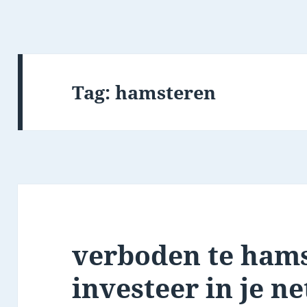
Tag:
hamsteren
verboden te hams
investeer in je n