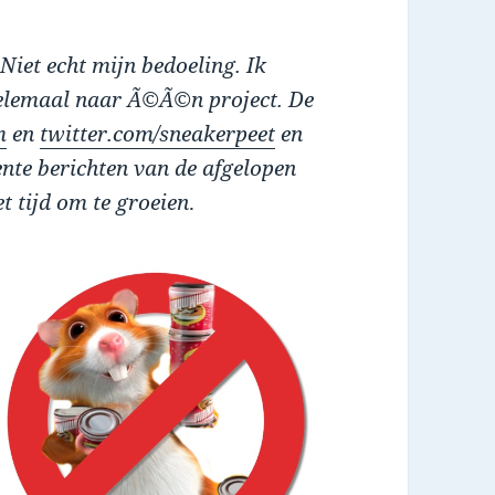
 Niet echt mijn bedoeling. Ik
helemaal naar Ã©Ã©n project. De
m
en
twitter.com/sneakerpeet
en
ente berichten van de afgelopen
 tijd om te groeien
.