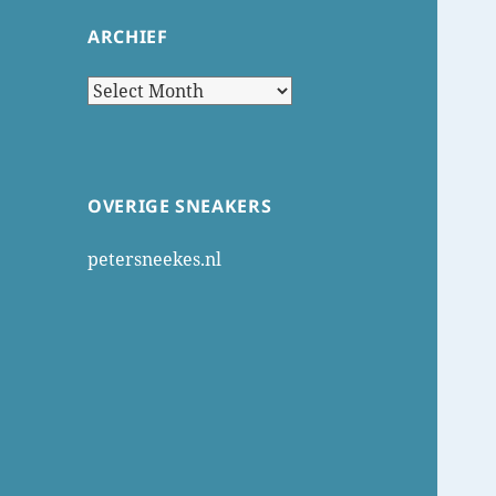
ARCHIEF
Archief
OVERIGE SNEAKERS
petersneekes.nl