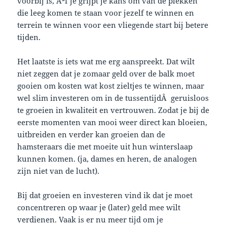
voorbij is, Ã²f je grijpt je kans om van de plekken
die leeg komen te staan voor jezelf te winnen en
terrein te winnen voor een vliegende start bij betere
tijden.
Het laatste is iets wat me erg aanspreekt. Dat wilt
niet zeggen dat je zomaar geld over de balk moet
gooien om kosten wat kost zieltjes te winnen, maar
wel slim investeren om in de tussentijdÂ geruisloos
te groeien in kwaliteit en vertrouwen. Zodat je bij de
eerste momenten van mooi weer direct kan bloeien,
uitbreiden en verder kan groeien dan de
hamsteraars die met moeite uit hun winterslaap
kunnen komen. (ja, dames en heren, de analogen
zijn niet van de lucht).
Bij dat groeien en investeren vind ik dat je moet
concentreren op waar je (later) geld mee wilt
verdienen. Vaak is er nu meer tijd om je