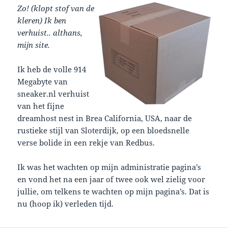
Zo! (klopt stof van de
kleren) Ik ben
verhuist.. althans,
mijn site.
Ik heb de volle 914
Megabyte van
sneaker.nl verhuist
van het fijne
dreamhost nest in Brea California, USA, naar de
rustieke stijl van Sloterdijk, op een bloedsnelle
verse bolide in een rekje van Redbus.
Ik was het wachten op mijn administratie pagina’s
en vond het na een jaar of twee ook wel zielig voor
jullie, om telkens te wachten op mijn pagina’s. Dat is
nu (hoop ik) verleden tijd.