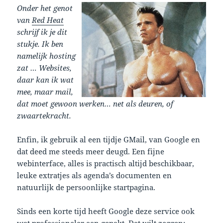
Onder het genot
van
Red Heat
schrijf ik je dit
stukje. Ik ben
namelijk hosting
zat … Websites,
daar kan ik wat
mee, maar mail,
dat moet gewoon werken… net als deuren, of
zwaartekracht.
Enfin, ik gebruik al een tijdje GMail, van Google en
dat deed me steeds meer deugd. Een fijne
webinterface, alles is practisch altijd beschikbaar,
leuke extratjes als agenda’s documenten en
natuurlijk de persoonlijke startpagina.
Sinds een korte tijd heeft Google deze service ook