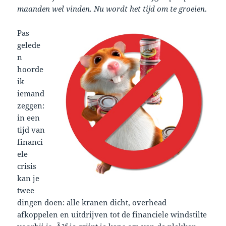
maanden wel vinden. Nu wordt het tijd om te groeien
.
Pas
gelede
n
hoorde
ik
iemand
zeggen:
in een
tijd van
financi
ele
crisis
kan je
twee
dingen doen: alle kranen dicht, overhead
afkoppelen en uitdrijven tot de financiele windstilte