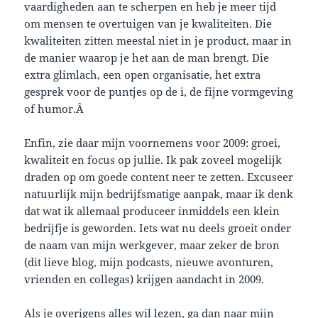
vaardigheden aan te scherpen en heb je meer tijd
om mensen te overtuigen van je kwaliteiten. Die
kwaliteiten zitten meestal niet in je product, maar in
de manier waarop je het aan de man brengt. Die
extra glimlach, een open organisatie, het extra
gesprek voor de puntjes op de i, de fijne vormgeving
of humor.Â
Enfin, zie daar mijn voornemens voor 2009: groei,
kwaliteit en focus op jullie. Ik pak zoveel mogelijk
draden op om goede content neer te zetten. Excuseer
natuurlijk mijn bedrijfsmatige aanpak, maar ik denk
dat wat ik allemaal produceer inmiddels een klein
bedrijfje is geworden. Iets wat nu deels groeit onder
de naam van mijn werkgever, maar zeker de bron
(dit lieve blog, mijn podcasts, nieuwe avonturen,
vrienden en collegas) krijgen aandacht in 2009.
Als je overigens alles wil lezen, ga dan naar mijn