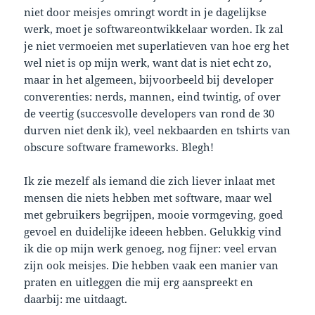
niet door meisjes omringt wordt in je dagelijkse
werk, moet je softwareontwikkelaar worden. Ik zal
je niet vermoeien met superlatieven van hoe erg het
wel niet is op mijn werk, want dat is niet echt zo,
maar in het algemeen, bijvoorbeeld bij developer
converenties: nerds, mannen, eind twintig, of over
de veertig (succesvolle developers van rond de 30
durven niet denk ik), veel nekbaarden en tshirts van
obscure software frameworks. Blegh!
Ik zie mezelf als iemand die zich liever inlaat met
mensen die niets hebben met software, maar wel
met gebruikers begrijpen, mooie vormgeving, goed
gevoel en duidelijke ideeen hebben. Gelukkig vind
ik die op mijn werk genoeg, nog fijner: veel ervan
zijn ook meisjes. Die hebben vaak een manier van
praten en uitleggen die mij erg aanspreekt en
daarbij: me uitdaagt.