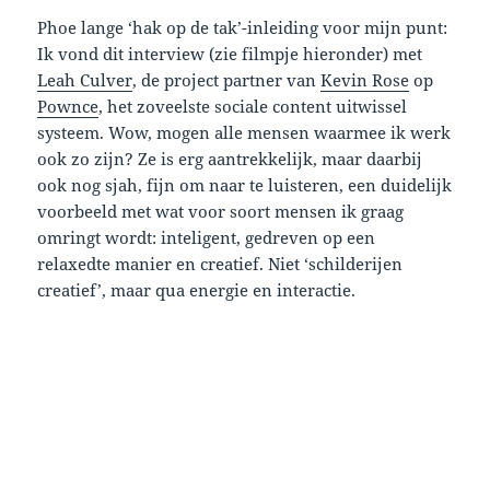
Phoe lange ‘hak op de tak’-inleiding voor mijn punt:
Ik vond dit interview (zie filmpje hieronder) met
Leah Culver
, de project partner van
Kevin Rose
op
Pownce
, het zoveelste sociale content uitwissel
systeem. Wow, mogen alle mensen waarmee ik werk
ook zo zijn? Ze is erg aantrekkelijk, maar daarbij
ook nog sjah, fijn om naar te luisteren, een duidelijk
voorbeeld met wat voor soort mensen ik graag
omringt wordt: inteligent, gedreven op een
relaxedte manier en creatief. Niet ‘schilderijen
creatief’, maar qua energie en interactie.