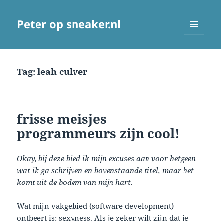
Peter op sneaker.nl
MENU
AND
WIDGETS
Tag:
leah culver
frisse meisjes
programmeurs zijn cool!
Okay, bij deze bied ik mijn excuses aan voor hetgeen
wat ik ga schrijven en bovenstaande titel, maar het
komt uit de bodem van mijn hart.
Wat mijn vakgebied (software development)
ontbeert is: sexyness. Als je zeker wilt zijn dat je