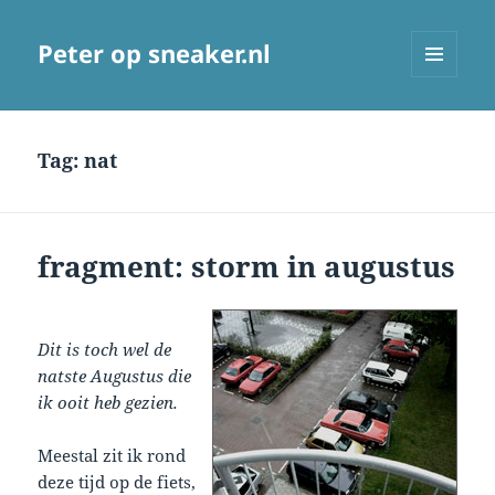
Peter op sneaker.nl
MENU
AND
WIDGETS
Tag:
nat
fragment: storm in augustus
Dit is toch wel de
natste Augustus die
ik ooit heb gezien.
Meestal zit ik rond
deze tijd op de fiets,