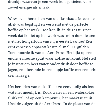
drankje waarvan je een week kon genieten, voor
zowel energie als smaak.
Wow, even herstellen van die flashback. Je leest het
al: ik was begiftigd en verwend met de perfecte
koffie op het werk. Hoe kon ik -in de zes uur per
week dat ik niet op het werk was- mijn dorst lessen
met het hongerloon van mijn eerste baantje? Een
echt espresso apparaat kostte al snel 300 gulden.
Toen hoorde ik van de AeroPress. Het lijkt op een
enorme injectie spuit waar koffie uit komt. Het stelt
je instaat om heet water onder druk door koffie te
jagen, resulterende in een kopje koffie met een echt
crema laagje.
Het bereiden van de koffie is zo eenvoudig als iets
wat niet moeilijk is. Kook water in een waterkoker,
fluitketel, of op een kampvuur, het maakt niet uit.
Haal de zuiger uit de AeroPress. In de plaats van de