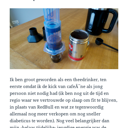
Ik ben groot geworden als een theedrinker, ten
eerste omdat ik de kick van cafeÃ¯ne als jong
persoon niet nodig had (ik ben nog uit de tijd en
regio waar we vertrouwde op slaap om fit te blijven,
in plaats van RedBull en wat ze tegenwoordig
allemaal nog meer verkopen om nog sneller
diabeticus te worden). Nog veel belangrijker dan
mijn -helaas tijdelijke- jeugdige energie was de