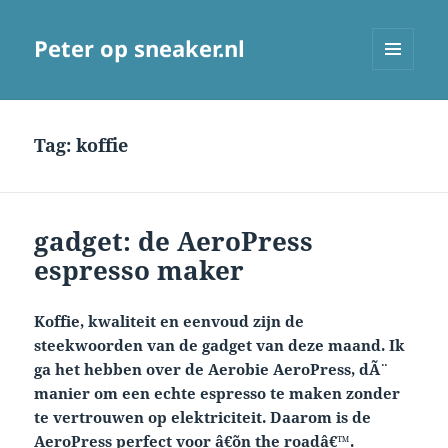
Peter op sneaker.nl
MENU
AND
WIDGETS
Tag:
koffie
gadget: de AeroPress
espresso maker
Koffie, kwaliteit en eenvoud zijn de
steekwoorden van de gadget van deze maand. Ik
ga het hebben over de Aerobie AeroPress, dÃ¨
manier om een echte espresso te maken zonder
te vertrouwen op elektriciteit. Daarom is de
AeroPress perfect voor â€˜on the roadâ€™.