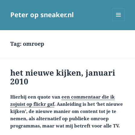
Peter op sneaker.nl
MENU
AND
WIDGETS
Tag:
omroep
het nieuwe kijken, januari
2010
Hierbij een quote van
een commentaar die ik
zojuist op flickr gaf
. Aanleiding is het ‘het nieuwe
kijken’, de nieuwe manier om content tot je te
nemen, als alternatief op publieke omroep
programmas, maar wat mij betreft voor alle TV.