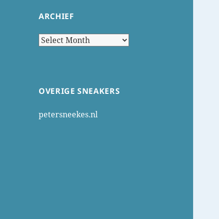
ARCHIEF
Archief
OVERIGE SNEAKERS
petersneekes.nl