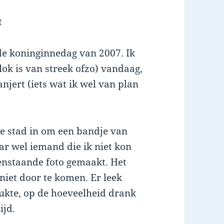
 de koninginnedag van 2007. Ik
ok is van streek ofzo) vandaag,
njert (iets wat ik wel van plan
de stad in om een bandje van
aar wel iemand die ik niet kon
nstaande foto gemaakt. Het
niet door te komen. Er leek
rukte, op de hoeveelheid drank
ijd.