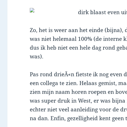
Zo, het is weer aan het einde (bijna),
was niet helemaal 100% (de interne kl
dus ik heb niet een hele dag rond geba
was).
Pas rond drieÃ«n fietste ik nog even 
een collega te zien. Helaas gemist, m
zien mijn naam horen roepen en bove
was super druk in West, er was bijna 
echter niet veel aanleiding voor de d
na dan. Enfin, gezelligheid kent geen t