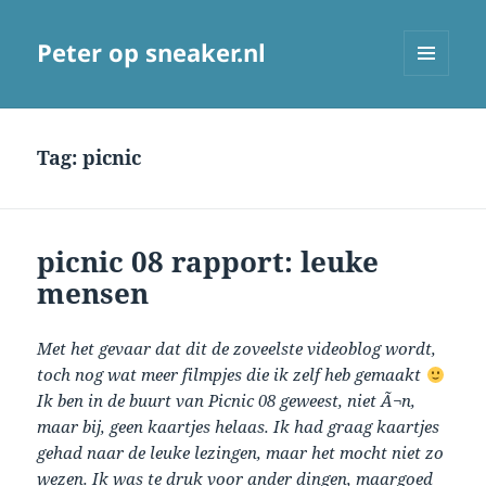
Peter op sneaker.nl
MENU
AND
WIDGETS
Tag:
picnic
picnic 08 rapport: leuke
mensen
Met het gevaar dat dit de zoveelste videoblog wordt,
toch nog wat meer filmpjes die ik zelf heb gemaakt
Ik ben in de buurt van Picnic 08 geweest, niet Ã¬n,
maar bij, geen kaartjes helaas. Ik had graag kaartjes
gehad naar de leuke lezingen, maar het mocht niet zo
wezen. Ik was te druk voor ander dingen, maargoed