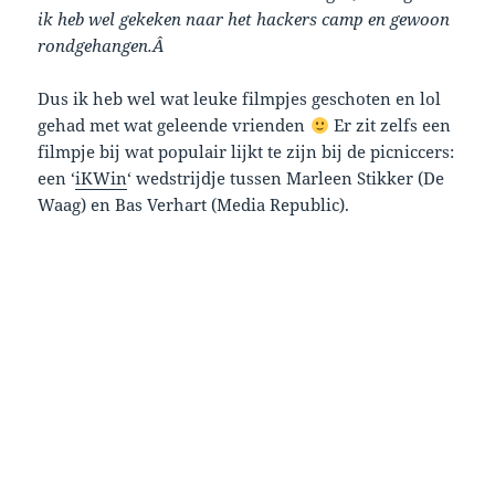
ik heb wel gekeken naar het hackers camp en gewoon
rondgehangen.Â
Dus ik heb wel wat leuke filmpjes geschoten en lol
gehad met wat geleende vrienden
Er zit zelfs een
filmpje bij wat populair lijkt te zijn bij de picniccers:
een ‘
iKWin
‘ wedstrijdje tussen Marleen Stikker (De
Waag) en Bas Verhart (Media Republic).