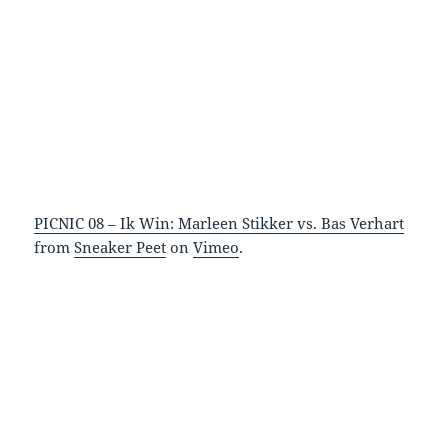
PICNIC 08 – Ik Win: Marleen Stikker vs. Bas Verhart
from
Sneaker Peet
on
Vimeo
.