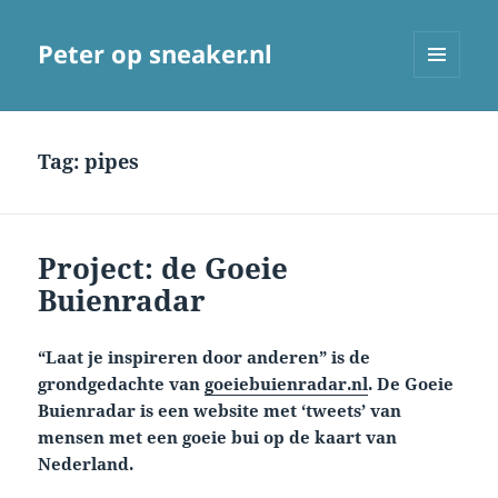
Peter op sneaker.nl
MENU
AND
WIDGETS
Tag:
pipes
Project: de Goeie
Buienradar
“Laat je inspireren door anderen” is de
grondgedachte van
goeiebuienradar.nl
. De Goeie
Buienradar is een website met ‘tweets’ van
mensen met een goeie bui op de kaart van
Nederland.