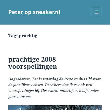
Peter op sneaker.nl
MENU
AND
WIDGETS
Tag:
prachtig
prachtige 2008
voorspellingen
Dag iedereen, het is zaterdag de 29ste en dus tijd voor
de jaarlijkse wensen. Deze keer doe ik er ook wat
voorspellingen bij. Het wordt namelijk een bijzonder
jaar voor me.