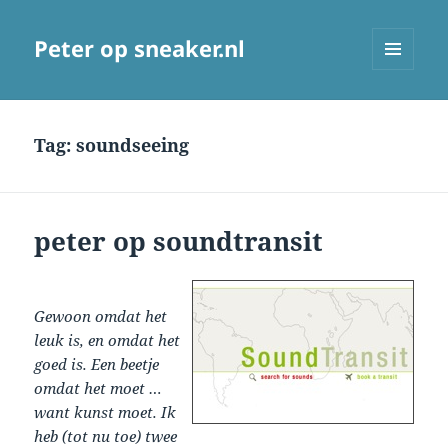
Peter op sneaker.nl
MENU
AND
WIDGETS
Tag:
soundseeing
peter op soundtransit
Gewoon omdat het
leuk is, en omdat het
goed is. Een beetje
omdat het moet …
want kunst moet. Ik
heb (tot nu toe) twee