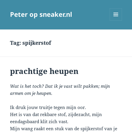
Peter op sneaker.nl
MENU
AND
WIDGETS
Tag:
spijkerstof
prachtige heupen
Wat is het toch? Dat ik je vast wilt pakken; mijn
armen om je heupen.
Ik druk jouw truitje tegen mijn oor.
Het is van dat rekbare stof, zijdezacht, mijn
eendagsbaard klit zich vast.
Mijn wang raakt een stuk van de spijkerstof van je