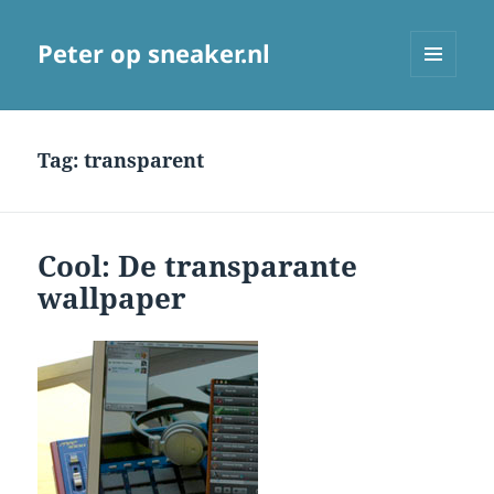
Peter op sneaker.nl
MENU
AND
WIDGETS
Tag:
transparent
Cool: De transparante
wallpaper