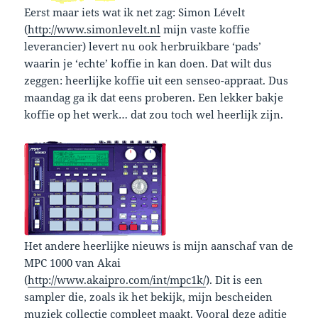
Eerst maar iets wat ik net zag: Simon Lévelt
(
http://www.simonlevelt.nl
mijn vaste koffie
leverancier) levert nu ook herbruikbare ‘pads’
waarin je ‘echte’ koffie in kan doen. Dat wilt dus
zeggen: heerlijke koffie uit een senseo-appraat. Dus
maandag ga ik dat eens proberen. Een lekker bakje
koffie op het werk… dat zou toch wel heerlijk zijn.
Het andere heerlijke nieuws is mijn aanschaf van de
MPC 1000 van Akai
(
http://www.akaipro.com/int/mpc1k/
). Dit is een
sampler die, zoals ik het bekijk, mijn bescheiden
muziek collectie compleet maakt. Vooral deze aditie