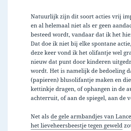
Natuurlijk zijn dit soort acties vrij i
en al helemaal niet als er geen aanda
besteed wordt, vandaar dat ik het hi
Dat doe ik niet bij elke spontane acti
deze keer vond ik het olifantje wel gr
nieuw dat punt door kinderen uitged
wordt. Het is namelijk de bedoeling 
(papieren) blusolifantje maken en di
kettinkje dragen, of ophangen in de
achterruit, of aan de spiegel, aan de v
Net als
de gele armbandjes van Lance
het lieveheersbeestje tegen geweld
zou