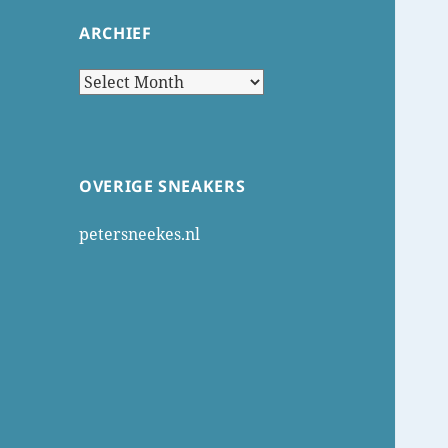
ARCHIEF
Archief
OVERIGE SNEAKERS
petersneekes.nl