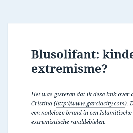
Blusolifant: kind
extremisme?
Het was gisteren dat ik
deze link over d
Cristina (
http://www.garciacity.com
). 
een nodeloze brand in een Islamitisch
extremistische
randdebielen
.