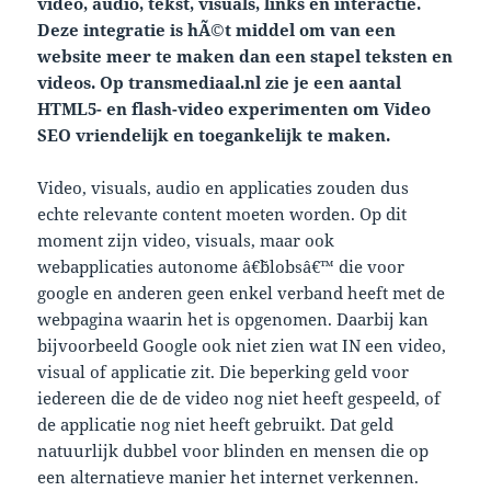
video, audio, tekst, visuals, links en interactie.
Deze integratie is hÃ©t middel om van een
website meer te maken dan een stapel teksten en
videos. Op transmediaal.nl
zie je een aantal
HTML5- en flash-video experimenten om Video
SEO vriendelijk en toegankelijk te maken.
Video, visuals, audio en applicaties zouden dus
echte relevante content moeten worden. Op dit
moment zijn video, visuals, maar ook
webapplicaties autonome â€˜blobsâ€™ die voor
google en anderen geen enkel verband heeft met de
webpagina waarin het is opgenomen. Daarbij kan
bijvoorbeeld Google ook niet zien wat IN een video,
visual of applicatie zit. Die beperking geld voor
iedereen die de de video nog niet heeft gespeeld, of
de applicatie nog niet heeft gebruikt. Dat geld
natuurlijk dubbel voor blinden en mensen die op
een alternatieve manier het internet verkennen.