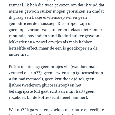
zetmeel. Ik heb die twee gekozen om dat ik vind dat
mensen gewoon suiker mogen gebruiken en omdat
ik graag een bakje erwtensoep wil en geen
gemodificeerde maissoep. Die siropen zijn de
goedkope variant van suiker en helaas niet zonder
reputatie, bovendien vind ik vind suiker gewoon
lekkerder enÂ zowel erwtjes als mais hebben
hetzelfde effect, maar de een is goedkoper en de
ander niet.
Enfin: de uitslag: geen hopjes vla (wat doet mais-
zetmeel daarin??), geen erwtensoep (glucosesiroop
Ã©n maiszetmeel), geen kruitkoek (dito), geen
ijsthee (wederom glucosesiroop) en het
belangrijkste (dit gaat echt aan mijn hart) geen
rozekoek bij de koffie (echt heeel jammer).
Wat nu? Ik ga zoeken, zoeken naar pure en eerlijke