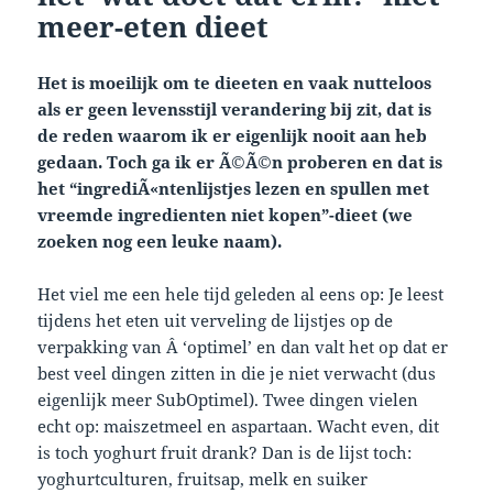
meer-eten dieet
Het is moeilijk om te dieeten en vaak nutteloos
als er geen levensstijl verandering bij zit, dat is
de reden waarom ik er eigenlijk nooit aan heb
gedaan. Toch ga ik er Ã©Ã©n proberen en dat is
het “ingrediÃ«ntenlijstjes lezen en spullen met
vreemde ingredienten niet kopen”-dieet (we
zoeken nog een leuke naam).
Het viel me een hele tijd geleden al eens op: Je leest
tijdens het eten uit verveling de lijstjes op de
verpakking van Â ‘optimel’ en dan valt het op dat er
best veel dingen zitten in die je niet verwacht (dus
eigenlijk meer SubOptimel). Twee dingen vielen
echt op: maiszetmeel en aspartaan. Wacht even, dit
is toch yoghurt fruit drank? Dan is de lijst toch:
yoghurtculturen, fruitsap, melk en suiker