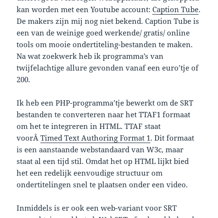
kan worden met een Youtube account:
Caption Tube
.
De makers zijn mij nog niet bekend. Caption Tube is
een van de weinige goed werkende/ gratis/ online
tools om mooie ondertiteling-bestanden te maken.
Na wat zoekwerk heb ik programma’s van
twijfelachtige allure gevonden vanaf een euro’tje of
200.
Ik heb een PHP-programma’tje bewerkt om de SRT
bestanden te converteren naar het TTAF1 formaat
om het te integreren in HTML. TTAF staat
voorÂ
Timed Text Authoring Format 1
. Dit formaat
is een aanstaande webstandaard van W3c, maar
staat al een tijd stil. Omdat het op HTML lijkt bied
het een redelijk eenvoudige structuur om
ondertitelingen snel te plaatsen onder een video.
Inmiddels is er ook een web-variant voor SRT