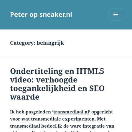
Peter op sneaker.nl
MENU
AND
WIDGETS
Category:
belangrijk
Ondertiteling en HTML5
video: verhoogde
toegankelijkheid en SEO
waarde
Ik heb pasgeleden ‘
transmediaal.nl
‘ opgericht
voor wat transmediale experimenten. Met
transmediaal bedoel ik de ware integratie van