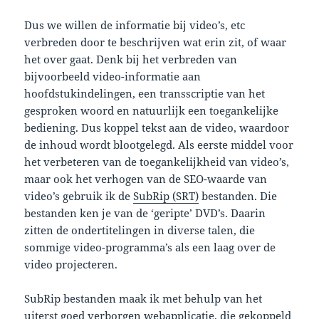
Dus we willen de informatie bij video’s, etc
verbreden door te beschrijven wat erin zit, of waar
het over gaat. Denk bij het verbreden van
bijvoorbeeld video-informatie aan
hoofdstukindelingen, een transscriptie van het
gesproken woord en natuurlijk een toegankelijke
bediening. Dus koppel tekst aan de video, waardoor
de inhoud wordt blootgelegd. Als eerste middel voor
het verbeteren van de toegankelijkheid van video’s,
maar ook het verhogen van de SEO-waarde van
video’s gebruik ik de
SubRip (SRT)
bestanden. Die
bestanden ken je van de ‘geripte’ DVD’s. Daarin
zitten de ondertitelingen in diverse talen, die
sommige video-programma’s als een laag over de
video projecteren.
SubRip bestanden maak ik met behulp van het
uiterst goed verborgen webapplicatie, die gekoppeld