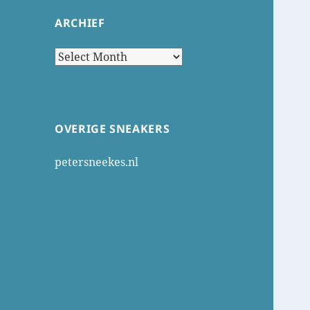
ARCHIEF
Archief
OVERIGE SNEAKERS
petersneekes.nl