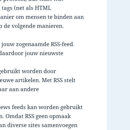
 tags (net als HTML
n manier om mensen te binden aan
op de volgende manieren.
n jouw zogenaamde RSS-feed.
 daardoor jouw nieuwste
 gebruikt worden door
euwe artikelen. Met RSS stelt
baar aan andere
ews feeds kan worden gebruikt
en. Omdat RSS geen opmaak
an diverse sites samenvoegen