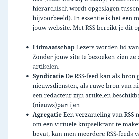
hierarchisch wordt opgeslagen tussen
bijvoorbeeld). In essentie is het ee
jouw website. Met RSS bereikt je dit 
Lidmaatschap
Lezers worden lid va
Zonder jouw site te bezoeken zien ze
artikelen.
Syndicatie
De RSS-feed kan als bron
nieuwsdiensten, als ruwe bron van ni
een redacteur zijn artikelen beschik
(nieuws)partijen
Agregatie
Een verzameling van RSS n
om een virtuele knipselkrant te mak
bevat, kan men meerdere RSS-feeds v