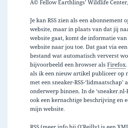
Â© Fellow Earthlings’ Wildlife Center,
Je kan RSS zien als een abonnement o
website, maar in plaats van dat jij na
website gaat, komt de informatie van
website naar jou toe. Dat gaat via een
bestand wat automatisch ververst wo
bijvoorbeeld een browser als
Firefox
als ik een nieuw artikel publiceer op 
met een sneaker-RSS-‘lidmaatschap’ 
onderwerp binnen. In de ‘sneaker.nl-R
ook een kernachtige beschrijving en e
mijn website.
RSS (meer info bij
O’Reilly
) is een XM