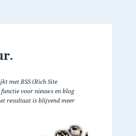
ur.
ijkt met RSS (Rich Site
functie voor nieuws en blog
et resultaat is blijvend meer