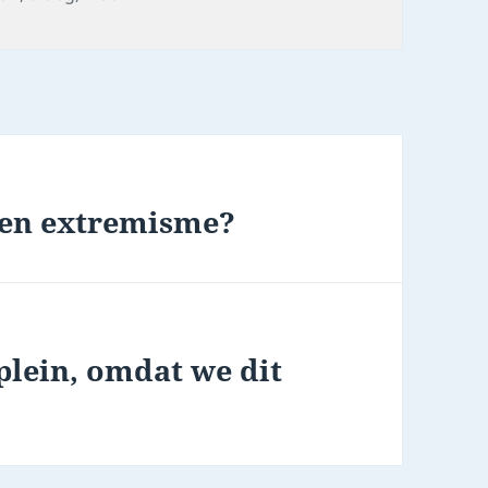
egen extremisme?
lein, omdat we dit