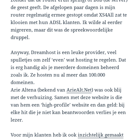
de geest geeft. De afgelopen paar dagen is mijn
router regelmatig ermee gestopt omdat XS4All zat te
klooien met hun ADSL klanten. Ik wilde al eerder
migreren, maar dit was de spreekwoordelijke
druppel.
Anyway, Dreamhost is een leuke provider, veel
spulletjes om zelf ‘even’ wat hosting te regelen. Dat
is erg handig als je meerdere domeinen beheerd
zoals ik. Ze hosten nu al meer dan 100.000
domeinen.
Arie Altena (bekend van
ArieAlt.Net
) was ook blij
met de verhuizing. Samen met deze website is die
van hem een ‘high-profile’ website en dan geld: bij
elke hit die je niet kan beantwoorden verlies je een
lezer.
Voor mijn klanten heb ik ook
inzichtelijk gemaakt