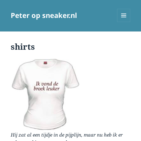
Peter op sneaker.nl
MENU
AND
WIDGETS
shirts
Hij zat al een tijdje in de pijplijn, maar nu heb ik er