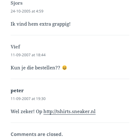
Sjors
says:
24-10-2005 at 4:59
Ik vind hem extra grappig!
Vief
says:
11-09-2007 at 18:44
Kun je die bestellen??
peter
says:
11-09-2007 at 19:30
Wel zeker! Op
http://tshirts.sneaker.nl
Comments are closed.