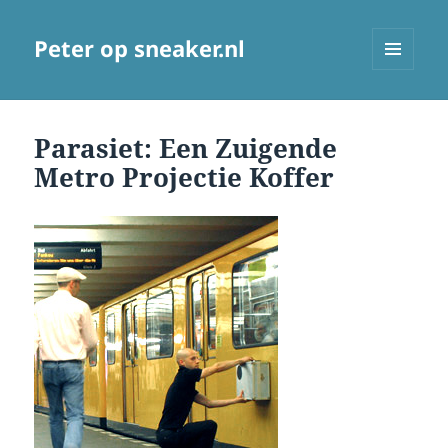
Peter op sneaker.nl
MENU
AND
WIDGETS
Parasiet: Een Zuigende
Metro Projectie Koffer