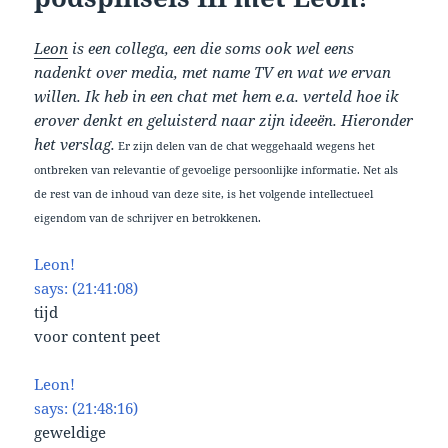
Leon
is een collega, een die soms ook wel eens
nadenkt over media, met name TV en wat we ervan
willen. Ik heb in een chat met hem e.a. verteld hoe ik
erover denkt en geluisterd naar zijn ideeën. Hieronder
het verslag.
Er zijn delen van de chat weggehaald wegens het
ontbreken van relevantie of gevoelige persoonlijke informatie. Net als
de rest van de inhoud van deze site, is het volgende intellectueel
eigendom van de schrijver en betrokkenen.
Leon!
says: (21:41:08)
tijd
voor content peet
Leon!
says: (21:48:16)
geweldige