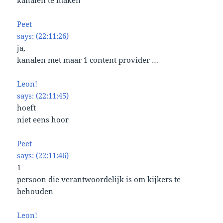
kanalen te maken
Peet
says: (22:11:26)
ja,
kanalen met maar 1 content provider …
Leon!
says: (22:11:45)
hoeft
niet eens hoor
Peet
says: (22:11:46)
1
persoon die verantwoordelijk is om kijkers te
behouden
Leon!