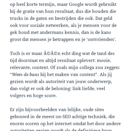
op heel korte termijn, maar Google wordt gebruikt
bij de gratie van hun resultaat, dus die houden die
trucks in de gaten en bestrijden die ook. Dat geld
ook voor sociale netwerken, als je mensen voor de
gek houd met andermans kennis, dan is de kans
groot dat mensen je betrappen en je ‘ontvrienden’.
Toch is er maar Ã©Ã©n echt ding wat de tand des
tijd doorstaat en altijd resultaat oplevert: mooie,
relevante, content. Of zoals mijn collega zou zeggen:
“
Wees de baas
bij het maken van content”. Als jij
gezien wordt als autoriteit van jouw onderwerp,
dan volgt er ook de beloning: link liefde, veel
volgers en hoge score.
Er zijn bijvoorbeelden van lelijke, oude sites
gebouwd in de meest on-SEO achtige techniek, die
enorm scoren op het internet omdat het door andere
autoriteiten gezien wordt als de definitieve bron