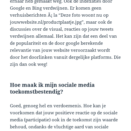
ernaar heb gemaakt weg. Ook de indexaties door
Google en Bing verdwijnen. Er komen geen
verhuisberichten Ã¡ la “Deze foto woont nu op
jouwwebsite.nl/productplaatje.jpg”, maar ook de
discussies over de visual, reacties op jouw tweets
verdwijnen allemaal. Het kan zijn dat een deel van
de populariteit en de door google berekende
relevantie van jouw website veroorzaakt wordt
door het doorlinken vanuit dergelijke platforms. Die
zijn dan ook weg!
Hoe maak ik mijn sociale media
toekomstbestendig?
Goed, genoeg hel en verdoemenis. Hoe kan je
voorkomen dat jouw positieve reactie op de sociale
media (participatie) ook in de toekomst zijn waarde
behoud, ondanks de vluchtige aard van sociale