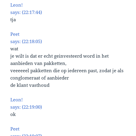
Leon!
says: (22:17:44)
tja
Peet
says: (22:18:05)
wat
je wilt is dat er echt geinvesteerd word in het
aanbieden van pakketten,
veeeeeel pakketten die op iedereen past, zodat je als
conglomeraat of aanbieder
de klant vasthoud
Leon!
says: (22:19:00)
ok
Peet