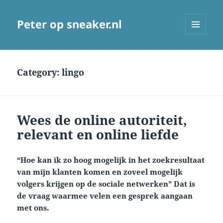
Peter op sneaker.nl
MENU
AND
WIDGETS
Category:
lingo
Wees de online autoriteit,
relevant en online liefde
“Hoe kan ik zo hoog mogelijk in het zoekresultaat
van mijn klanten komen en zoveel mogelijk
volgers krijgen op de sociale netwerken” Dat is
de vraag waarmee velen een gesprek aangaan
met ons.