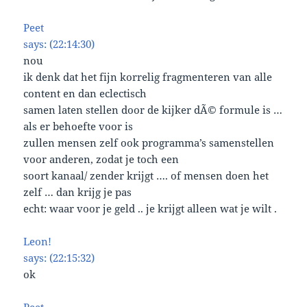
Peet
says: (22:14:30)
nou
ik denk dat het fijn korrelig fragmenteren van alle
content en dan eclectisch
samen laten stellen door de kijker dÃ© formule is …
als er behoefte voor is
zullen mensen zelf ook programma’s samenstellen
voor anderen, zodat je toch een
soort kanaal/ zender krijgt …. of mensen doen het
zelf … dan krijg je pas
echt: waar voor je geld .. je krijgt alleen wat je wilt .
Leon!
says: (22:15:32)
ok