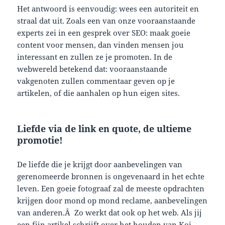
Het antwoord is eenvoudig: wees een autoriteit en
straal dat uit. Zoals een van onze vooraanstaande
experts zei in een gesprek over SEO: maak goeie
content voor mensen, dan vinden mensen jou
interessant en zullen ze je promoten. In de
webwereld betekend dat: vooraanstaande
vakgenoten zullen commentaar geven op je
artikelen, of die aanhalen op hun eigen sites.
Liefde via de link en quote, de ultieme
promotie!
De liefde die je krijgt door aanbevelingen van
gerenomeerde bronnen is ongevenaard in het echte
leven. Een goeie fotograaf zal de meeste opdrachten
krijgen door mond op mond reclame, aanbevelingen
van anderen.Â Zo werkt dat ook op het web. Als jij
een fijn artikel schrijft over het houden van Koi