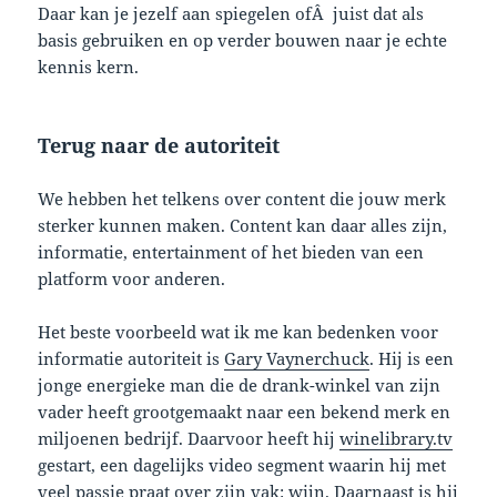
Daar kan je jezelf aan spiegelen ofÂ juist dat als
basis gebruiken en op verder bouwen naar je echte
kennis kern.
Terug naar de autoriteit
We hebben het telkens over content die jouw merk
sterker kunnen maken. Content kan daar alles zijn,
informatie, entertainment of het bieden van een
platform voor anderen.
Het beste voorbeeld wat ik me kan bedenken voor
informatie autoriteit is
Gary Vaynerchuck
. Hij is een
jonge energieke man die de drank-winkel van zijn
vader heeft grootgemaakt naar een bekend merk en
miljoenen bedrijf. Daarvoor heeft hij
winelibrary.tv
gestart, een dagelijks video segment waarin hij met
veel passie praat over zijn vak: wijn. Daarnaast is hij