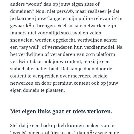
anders ‘woont’ dan op jouw eigen sites of
domeinen? Nou, niet persÃ©, maar realiseer je dat
je daarmee jouw ‘lange termijn online relevantie’ in
gevaar kÃ n brengen. Veel sociale netwerken zijn
immers niet voor altijd succesvol en velen
sneuvelen, worden opgekocht, verdwijnen achter
een ‘pay wall’, of veranderen hun verdienmodel. Na
het verdwijnen of veranderen van zo’n platform
verdwijnt daar ook jouw content, tenzij je een
stabiel alternatief bied! Dat kan je doen door de
content te verspreiden over meerdere sociale
netwerken en door premium content ook op jouw
eigen domein te plaatsen.
Met eigen links gaat er niets verloren.
Stel dat je een backup heb kunnen maken van je
‘tweets’, videos, of ‘discussies’, dan nÃ²g wijzen de