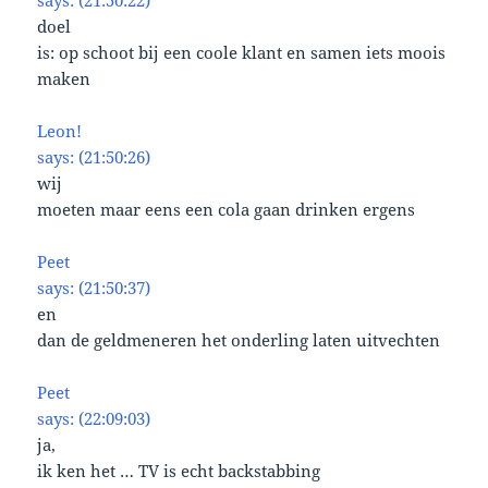
says: (21:50:22)
doel
is: op schoot bij een coole klant en samen iets moois
maken
Leon!
says: (21:50:26)
wij
moeten maar eens een cola gaan drinken ergens
Peet
says: (21:50:37)
en
dan de geldmeneren het onderling laten uitvechten
Peet
says: (22:09:03)
ja,
ik ken het … TV is echt backstabbing