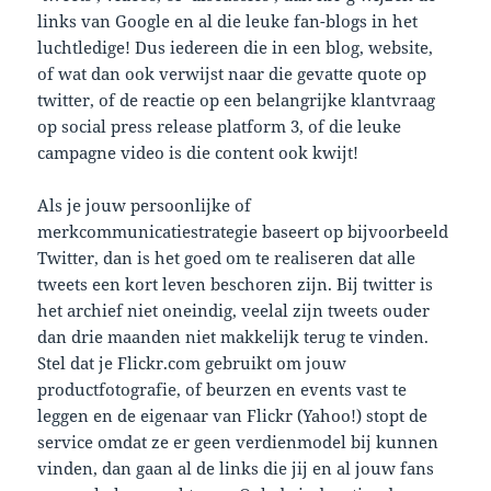
links van Google en al die leuke fan-blogs in het
luchtledige! Dus iedereen die in een blog, website,
of wat dan ook verwijst naar die gevatte quote op
twitter, of de reactie op een belangrijke klantvraag
op social press release platform 3, of die leuke
campagne video is die content ook kwijt!
Als je jouw persoonlijke of
merkcommunicatiestrategie baseert op bijvoorbeeld
Twitter, dan is het goed om te realiseren dat alle
tweets een kort leven beschoren zijn. Bij twitter is
het archief niet oneindig, veelal zijn tweets ouder
dan drie maanden niet makkelijk terug te vinden.
Stel dat je Flickr.com gebruikt om jouw
productfotografie, of beurzen en events vast te
leggen en de eigenaar van Flickr (Yahoo!) stopt de
service omdat ze er geen verdienmodel bij kunnen
vinden, dan gaan al de links die jij en al jouw fans