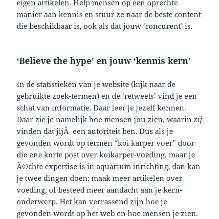
eigen artikelen. Help mensen op een oprechte
manier aan kennis en stuur ze naar de beste content
die beschikbaar is, ook als dat jouw ‘concurent’ is.
‘Believe the hype’ en jouw ‘kennis kern’
In de statistieken van je website (kijk naar de
gebruikte zoek-termen) en de ‘retweets’ vind je een
schat van informatie. Daar leer je jezelf kennen.
Daar zie je namelijk hoe mensen jou zien, waarin
zij
vinden dat jijÂ een autoriteit ben. Dus als je
gevonden wordt op termen “koi karper voer” door
die ene korte post over koikarper-voeding, maar je
Ã©chte expertise is in aquarium inrichting, dan kan
je twee dingen doen: maak meer artikelen over
voeding, of besteed meer aandacht aan je kern-
onderwerp. Het kan verrassend zijn hoe je
gevonden wordt op het web en hoe mensen je zien.