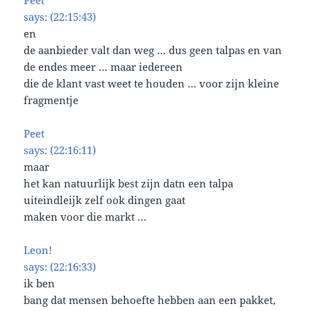
Peet
says: (22:15:43)
en
de aanbieder valt dan weg … dus geen talpas en van
de endes meer … maar iedereen
die de klant vast weet te houden … voor zijn kleine
fragmentje
Peet
says: (22:16:11)
maar
het kan natuurlijk best zijn datn een talpa
uiteindleijk zelf ook dingen gaat
maken voor die markt …
Leon!
says: (22:16:33)
ik ben
bang dat mensen behoefte hebben aan een pakket,