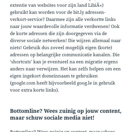
extentie van websites voor zijn land LibiÃ«)
gebruikt kan worden voor de bit.ly adressen-
verkort-service? Daarmee zijn alle verkortte links
naar jouw waardevolle informatie verdwenen! Ook
de korte adressen die zijn doorgegeven via de
diverse sociale netwerken! Die wijzen allemaal naar
niets! Gebruik dus zoveel mogelijk eigen (korte)
adressen op belangrijke communicatie kanalen. Die
‘shortcuts’ kan je eventueel na een migratie ergens
anders naar verwijzen. Het kan zelfs helpen om een
eigen ingekort domeinnaam te gebruiken
(google.com heeft bijvoorbeeld goog.le in gebruik
voor extra korte links).
Bottomline? Wees zuinig op jouw content,
maar schuw sociale media niet!
Bottomline? Wees zuinig op content, maar schuw