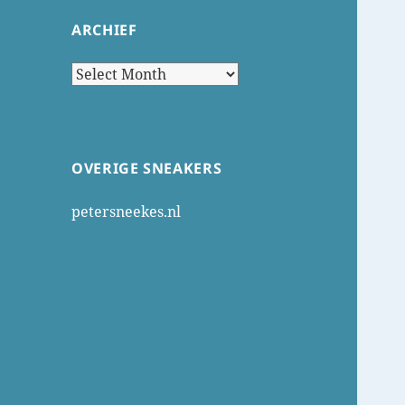
ARCHIEF
Archief
OVERIGE SNEAKERS
petersneekes.nl