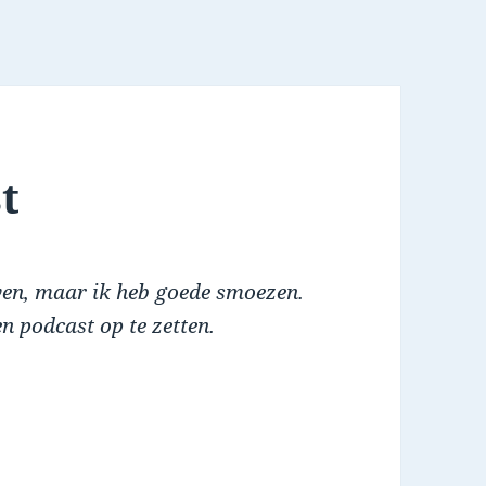
t
even, maar ik heb goede smoezen.
en podcast op te zetten.