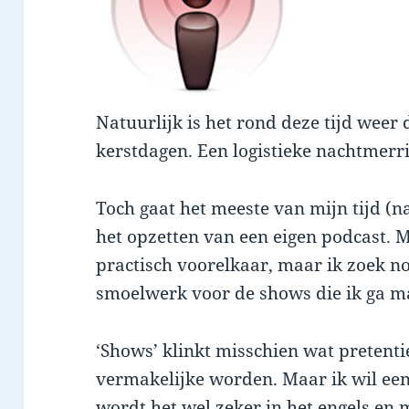
Natuurlijk is het rond deze tijd weer
kerstdagen. Een logistieke nachtmerrie
Toch gaat het meeste van mijn tijd (n
het opzetten van een eigen podcast. M
practisch voorelkaar, maar ik zoek 
smoelwerk voor de shows die ik ga m
‘Shows’ klinkt misschien wat pretent
vermakelijke worden. Maar ik wil ee
wordt het wel zeker in het engels en m