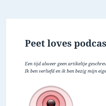
Peet loves podcas
Een tijd alweer geen artikeltje geschr
Ik ben verliefd en ik ben bezig mijn eig