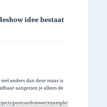
deshow idee bestaat
k wel anders dan deze maar is
eidbaar aangezien je alleen de
rojects/postcardviewer/example/