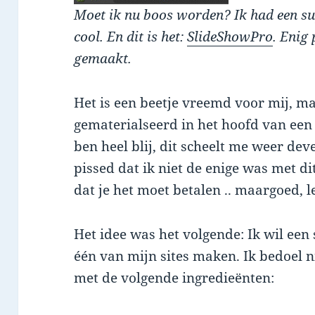
Moet ik nu boos worden? Ik had een su
cool. En dit is het:
SlideShowPro
. Enig 
gemaakt.
Het is een beetje vreemd voor mij, maa
gematerialseerd in het hoofd van een 
ben heel blij, dit scheelt me weer de
pissed dat ik niet de enige was met di
dat je het moet betalen .. maargoed, l
Het idee was het volgende: Ik wil een
één van mijn sites maken. Ik bedoel n
met de volgende ingredieënten: