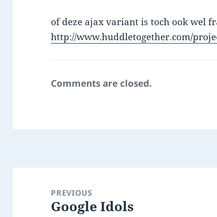
of deze ajax variant is toch ook wel fr
http://www.huddletogether.com/projec
Comments are closed.
Post
navigation
PREVIOUS
Google Idols
Previous