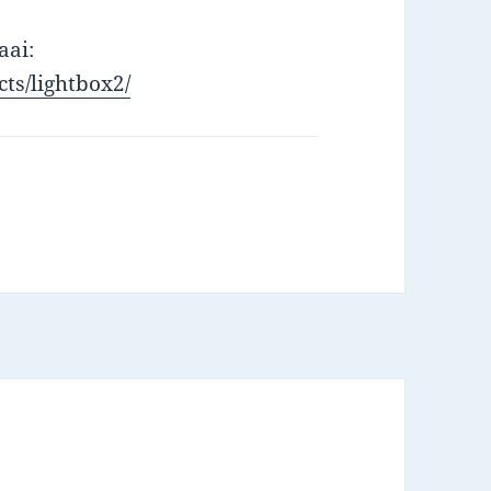
aai:
ts/lightbox2/