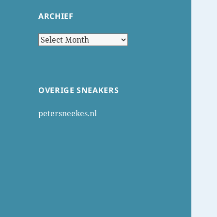
ARCHIEF
Archief
OVERIGE SNEAKERS
petersneekes.nl