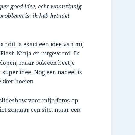
per goed idee, echt waanzinnig
probleem is: ik heb het niet
r dit is exact een idee van mij
Flash Ninja en uitgevoerd. Ik
velopen, maar ook een beetje
t super idee. Nog een nadeel is
ekker boeien.
 slideshow voor mijn fotos op
iet zomaar een site, maar een