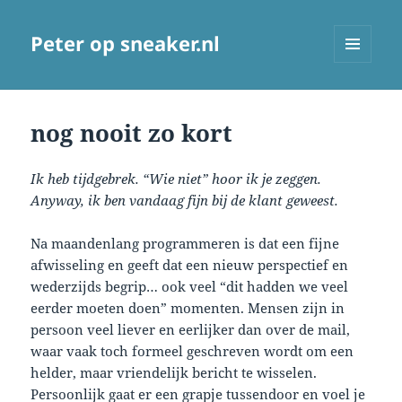
Peter op sneaker.nl
MENU
AND
WIDGETS
nog nooit zo kort
Ik heb tijdgebrek. “Wie niet” hoor ik je zeggen.
Anyway, ik ben vandaag fijn bij de klant geweest.
Na maandenlang programmeren is dat een fijne
afwisseling en geeft dat een nieuw perspectief en
wederzijds begrip… ook veel “dit hadden we veel
eerder moeten doen” momenten. Mensen zijn in
persoon veel liever en eerlijker dan over de mail,
waar vaak toch formeel geschreven wordt om een
helder, maar vriendelijk bericht te wisselen.
Persoonlijk gaat er een grapje tussendoor en voel je