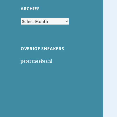
ARCHIEF
Archief
OVERIGE SNEAKERS
petersneekes.nl