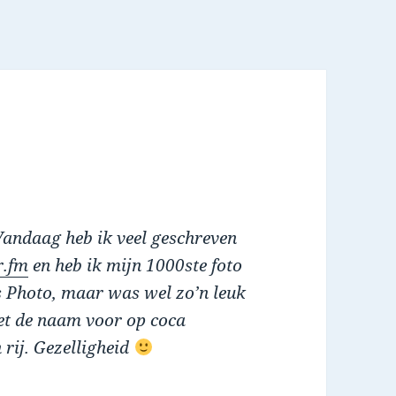
 Vandaag heb ik veel geschreven
r.fm
en heb ik mijn 1000ste foto
ss Photo, maar was wel zo’n leuk
et de naam voor op coca
 rij. Gezelligheid