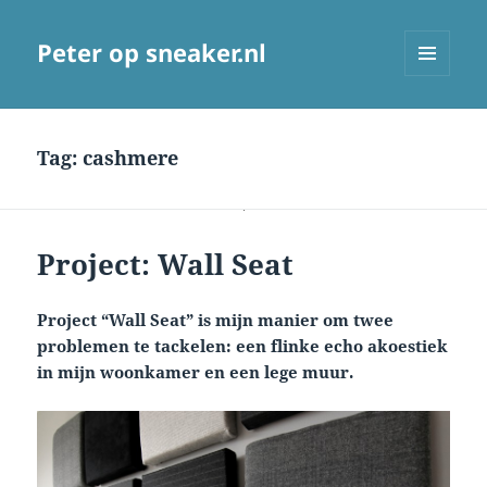
Peter op sneaker.nl
MENU
AND
WIDGETS
Tag:
cashmere
Project: Wall Seat
Project “Wall Seat” is mijn manier om twee
problemen te tackelen: een flinke echo akoestiek
in mijn woonkamer en een lege muur.