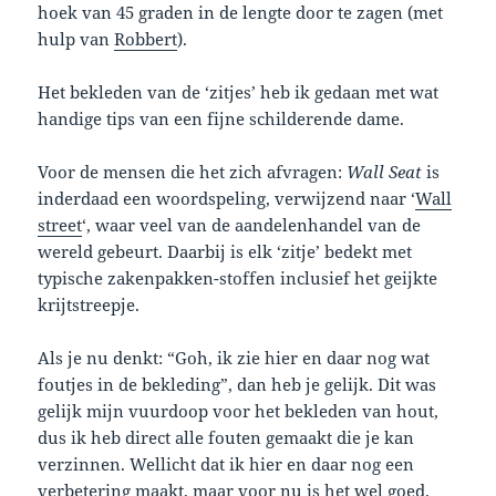
hoek van 45 graden in de lengte door te zagen (met
hulp van
Robbert
).
Het bekleden van de ‘zitjes’ heb ik gedaan met wat
handige tips van een fijne schilderende dame.
Voor de mensen die het zich afvragen:
Wall Seat
is
inderdaad een woordspeling, verwijzend naar ‘
Wall
street
‘, waar veel van de aandelenhandel van de
wereld gebeurt. Daarbij is elk ‘zitje’ bedekt met
typische zakenpakken-stoffen inclusief het geijkte
krijtstreepje.
Als je nu denkt: “Goh, ik zie hier en daar nog wat
foutjes in de bekleding”, dan heb je gelijk. Dit was
gelijk mijn vuurdoop voor het bekleden van hout,
dus ik heb direct alle fouten gemaakt die je kan
verzinnen. Wellicht dat ik hier en daar nog een
verbetering maakt, maar voor nu is het wel goed.