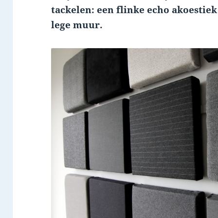
tackelen: een flinke echo akoesti
lege muur.