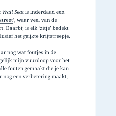
:
Wall Seat
is inderdaad een
street
‘, waar veel van de
 Daarbij is elk ‘zitje’ bedekt
sief het geijkte krijtstreepje.
aar nog wat foutjes in de
 gelijk mijn vuurdoop voor het
alle fouten gemaakt die je kan
ar nog een verbetering maakt,