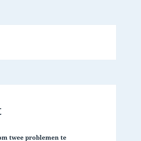
t
 om twee problemen te