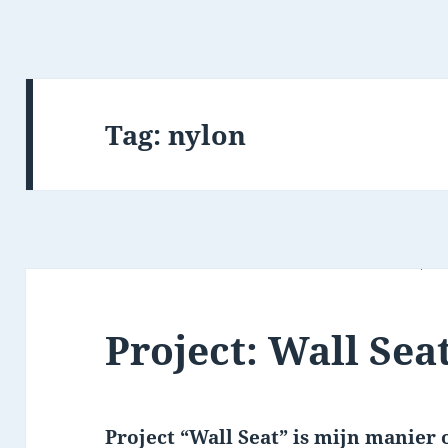
Tag:
nylon
Project: Wall Sea
Project “Wall Seat” is mijn manier