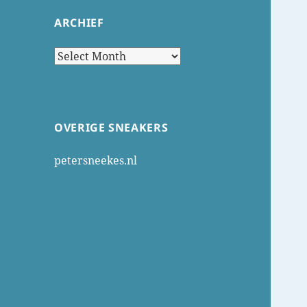
ARCHIEF
Archief
OVERIGE SNEAKERS
petersneekes.nl