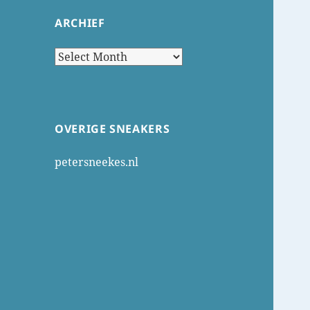
ARCHIEF
Archief
OVERIGE SNEAKERS
petersneekes.nl