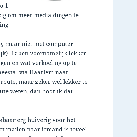
o 1
ezig om meer media dingen te
ing.
ig, maar niet met computer
jk). Ik ben voornamelijk lekker
ijgen en wat verkoeling op te
 meestal via Haarlem naar
route, maar zeker wel lekker te
oute weten, dan hoor ik dat
jkbaar erg huiverig voor het
et mailen naar iemand is teveel