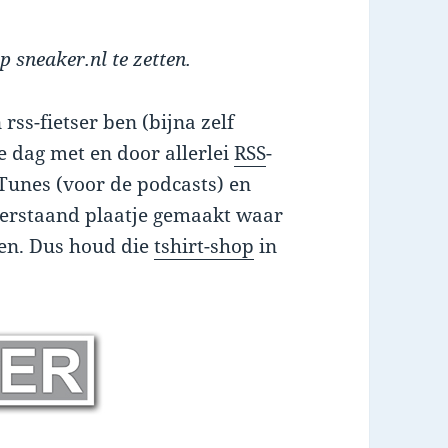
 sneaker.nl te zetten.
 rss-fietser ben (bijna zelf
e dag met en door allerlei
RSS
-
iTunes (voor de podcasts) en
erstaand plaatje gemaakt waar
ken. Dus houd die
tshirt-shop
in