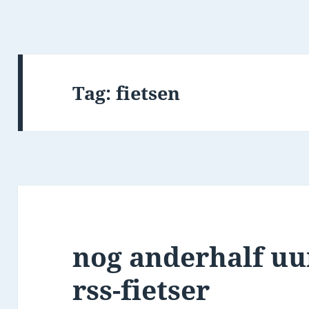
Tag:
fietsen
nog anderhalf uu
rss-fietser