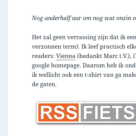
Nog anderhalf uur om nog wat onzin op
Het zal geen verrassing zijn dat ik een
verzonnen term). Ik leef practisch elk
readers:
Vienna
(bedankt Marc t.V.), 
google homepage. Daarom heb ik ond
ik wellicht ook een t-shirt van ga ma
de gaten.