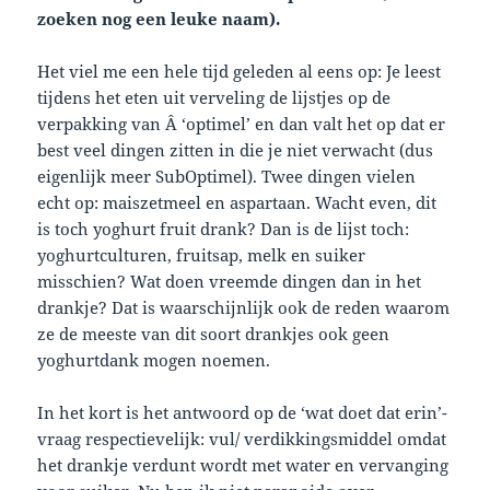
zoeken nog een leuke naam).
Het viel me een hele tijd geleden al eens op: Je leest
tijdens het eten uit verveling de lijstjes op de
verpakking van Â ‘optimel’ en dan valt het op dat er
best veel dingen zitten in die je niet verwacht (dus
eigenlijk meer SubOptimel). Twee dingen vielen
echt op: maiszetmeel en aspartaan. Wacht even, dit
is toch yoghurt fruit drank? Dan is de lijst toch:
yoghurtculturen, fruitsap, melk en suiker
misschien? Wat doen vreemde dingen dan in het
drankje? Dat is waarschijnlijk ook de reden waarom
ze de meeste van dit soort drankjes ook geen
yoghurtdank mogen noemen.
In het kort is het antwoord op de ‘wat doet dat erin’-
vraag respectievelijk: vul/ verdikkingsmiddel omdat
het drankje verdunt wordt met water en vervanging