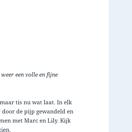
 weer een volle en fijne
maar tis nu wat laat. In elk
™ door de pijp gewandeld en
men met Marc en Lily. Kijk
zien.