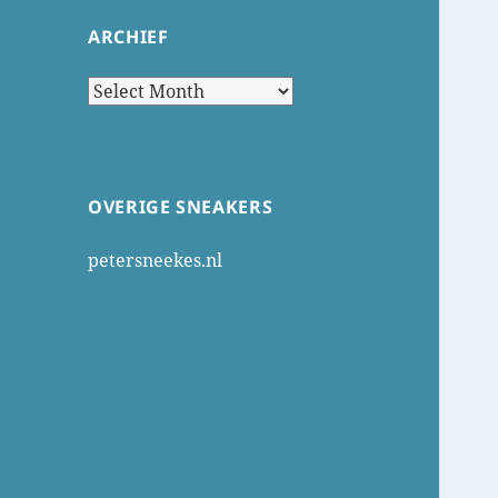
ARCHIEF
Archief
OVERIGE SNEAKERS
petersneekes.nl