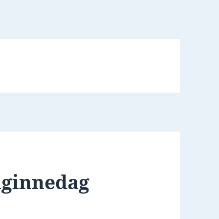
nginnedag