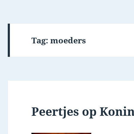
Tag:
moeders
Peertjes op Koni