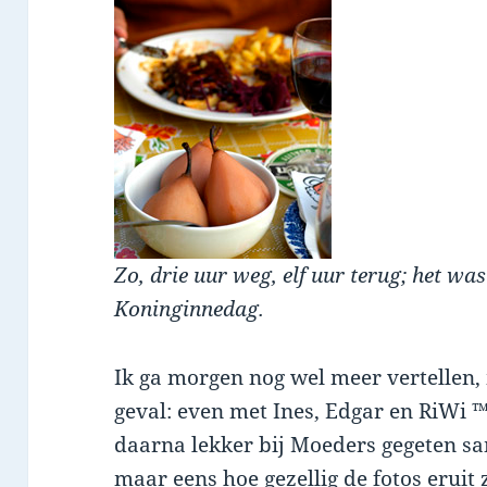
Zo, drie uur weg, elf uur terug; het was
Koninginnedag.
Ik ga morgen nog wel meer vertellen, 
geval: even met Ines, Edgar en RiWi 
daarna lekker bij Moeders gegeten sa
maar eens hoe gezellig
de fotos
eruit 