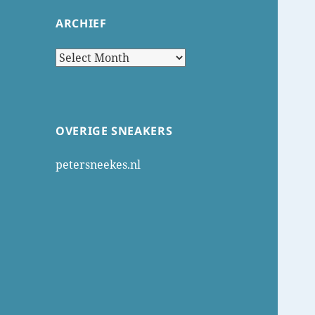
ARCHIEF
Archief
OVERIGE SNEAKERS
petersneekes.nl