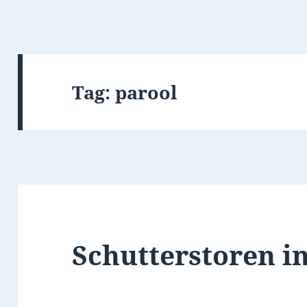
Tag:
parool
Schutterstoren i