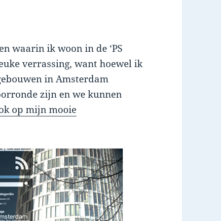
en waarin ik woon in de ‘PS
leuke verrassing, want hoewel ik
we gebouwen in Amsterdam
oorronde zijn en we kunnen
ok op mijn mooie