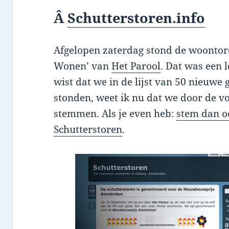
Â
Schutterstoren.info
Afgelopen zaterdag stond de woontor
Wonen’ van
Het Parool
. Dat was een 
wist dat we in de lijst van 50 nieu
stonden, weet ik nu dat we door de v
stemmen. Als je even heb:
stem dan o
Schutterstoren
.