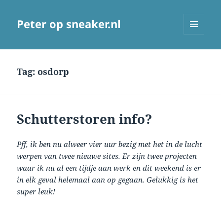
Peter op sneaker.nl
MENU
AND
WIDGETS
Tag:
osdorp
Schutterstoren info?
Pff, ik ben nu alweer vier uur bezig met het in de lucht
werpen van twee nieuwe sites. Er zijn twee projecten
waar ik nu al een tijdje aan werk en dit weekend is er
in elk geval helemaal aan op gegaan. Gelukkig is het
super leuk!