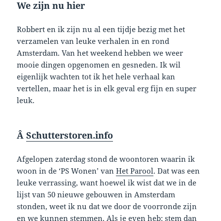
We zijn nu hier
Robbert en ik zijn nu al een tijdje bezig met het
verzamelen van leuke verhalen in en rond
Amsterdam. Van het weekend hebben we weer
mooie dingen opgenomen en gesneden. Ik wil
eigenlijk wachten tot ik het hele verhaal kan
vertellen, maar het is in elk geval erg fijn en super
leuk.
Â
Schutterstoren.info
Afgelopen zaterdag stond de woontoren waarin ik
woon in de ‘PS Wonen’ van
Het Parool
. Dat was een
leuke verrassing, want hoewel ik wist dat we in de
lijst van 50 nieuwe gebouwen in Amsterdam
stonden, weet ik nu dat we door de voorronde zijn
en we kunnen stemmen. Als je even heb:
stem dan