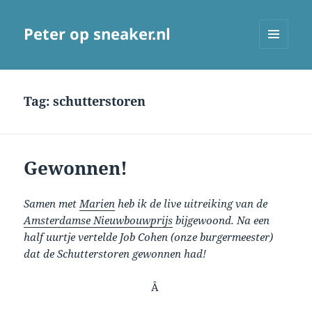
Peter op sneaker.nl
MENU
AND
WIDGETS
Tag:
schutterstoren
Gewonnen!
Samen met
Marien
heb ik de live uitreiking van de
Amsterdamse Nieuwbouwprijs
bijgewoond. Na een
half uurtje vertelde Job Cohen (onze burgermeester)
dat de Schutterstoren gewonnen had!
Â