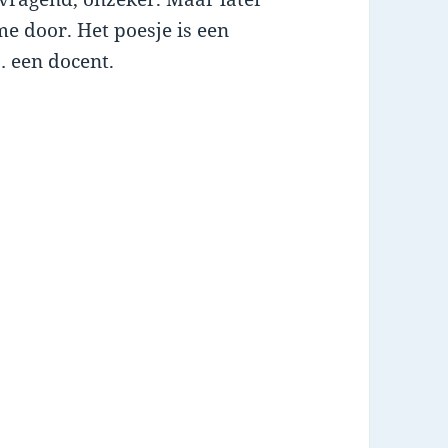
e door. Het poesje is een
 … een docent.