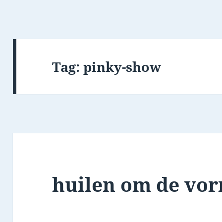
Tag:
pinky-show
huilen om de vo