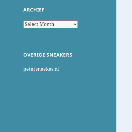
ARCHIEF
Archief
OVERIGE SNEAKERS
petersneekes.nl