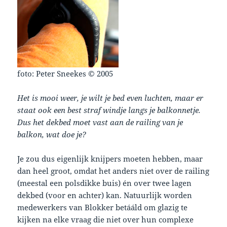
foto: Peter Sneekes © 2005
Het is mooi weer, je wilt je bed even luchten, maar er
staat ook een best straf windje langs je balkonnetje.
Dus het dekbed moet vast aan de railing van je
balkon, wat doe je?
Je zou dus eigenlijk knijpers moeten hebben, maar
dan heel groot, omdat het anders niet over de railing
(meestal een polsdikke buis) én over twee lagen
dekbed (voor en achter) kan. Natuurlijk worden
medewerkers van Blokker betááld om glazig te
kijken na elke vraag die niet over hun complexe