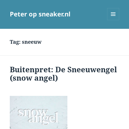
Peter op sneaker.nl
MENU
AND
WIDGETS
Tag:
sneeuw
Buitenpret: De Sneeuwengel
(snow angel)