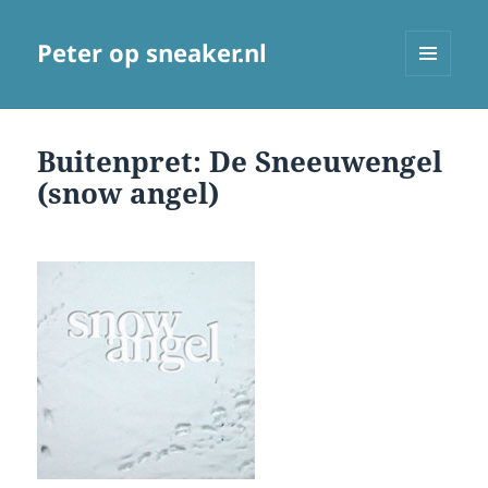
Peter op sneaker.nl
MENU
AND
WIDGETS
Buitenpret: De Sneeuwengel
(snow angel)