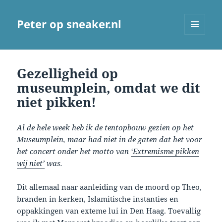
Peter op sneaker.nl
MENU
AND
WIDGETS
Gezelligheid op
museumplein, omdat we dit
niet pikken!
Al de hele week heb ik de tentopbouw gezien op het
Museumplein, maar had niet in de gaten dat het voor
het concert onder het motto van
‘Extremisme pikken
wij niet’
was.
Dit allemaal naar aanleiding van de moord op Theo,
branden in kerken, Islamitische instanties en
oppakkingen van exteme lui in Den Haag. Toevallig