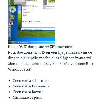
links: OS X’ dock, onder: XP’s startmenu
Nou, doe zoals ik … Even een lijstje maken van de
dingen die je wilt; mocht je jezelf geconfronteerd
zien met het zeskoppige virus-zeefje van ome Bill:
Windboos XP:
Geen extra schermen
Geen extra keyboards
Geen extra lawaai
Minimale ergenis