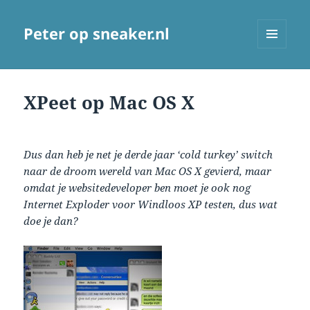
Peter op sneaker.nl
MENU
AND
WIDGETS
XPeet op Mac OS X
Dus dan heb je net je derde jaar ‘cold turkey’ switch
naar de droom wereld van Mac OS X gevierd, maar
omdat je websitedeveloper ben moet je ook nog
Internet Exploder voor Windloos XP testen, dus wat
doe je dan?