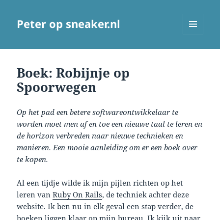
Peter op sneaker.nl
MENU
AND
WIDGETS
Boek: Robijnje op
Spoorwegen
Op het pad een betere softwareontwikkelaar te
worden moet men af en toe een nieuwe taal te leren en
de horizon verbreden naar nieuwe technieken en
manieren. Een mooie aanleiding om er een boek over
te kopen.
Al een tijdje wilde ik mijn pijlen richten op het
leren van
Ruby On Rails
, de techniek achter deze
website. Ik ben nu in elk geval een stap verder, de
boeken liggen klaar op mijn bureau. Ik kijk uit naar