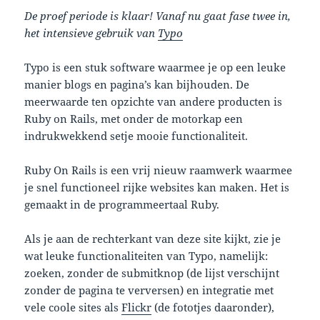
De proef periode is klaar! Vanaf nu gaat fase twee in,
het intensieve gebruik van
Typo
Typo is een stuk software waarmee je op een leuke
manier blogs en pagina’s kan bijhouden. De
meerwaarde ten opzichte van andere producten is
Ruby on Rails, met onder de motorkap een
indrukwekkend setje mooie functionaliteit.
Ruby On Rails is een vrij nieuw raamwerk waarmee
je snel functioneel rijke websites kan maken. Het is
gemaakt in de programmeertaal Ruby.
Als je aan de rechterkant van deze site kijkt, zie je
wat leuke functionaliteiten van Typo, namelijk:
zoeken, zonder de submitknop (de lijst verschijnt
zonder de pagina te verversen) en integratie met
vele coole sites als
Flickr
(de fototjes daaronder),