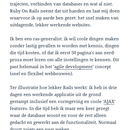
trajecten, verbinden van databases en wat al niet.
Ruby On Rails neemt dat uit handen en laat mij doen
waarvoor ik op aarde ben gezet: het snel maken van
uitdagende, lekker werkende websites.
Ik ben een ras-generalist: ik wil coole dingen maken
zonder lastig gevallen te worden met kennis, dingen
die tijd kosten, of dat ik eerst 50 pagina’s aan nerd-
proza moet lezen om alle instellingen te kennen. Dit
past helemaal in het ‘
agile development
‘ concept
(snel en flexibel webbouwen).
Ter illustratie hoe lekker Rails werkt: ik heb in drie
dagen een werkende applicatie uit de grond
gestampt inclusief een vormgeving en coole ‘
AJAX
‘
features. In die tijd heb ik maar een keer gezegt
waar de database woont en voor de rest alleen
gedacht en gewerkt aan de functionaliteit. Normaal
duurt zoiets een paar weken.