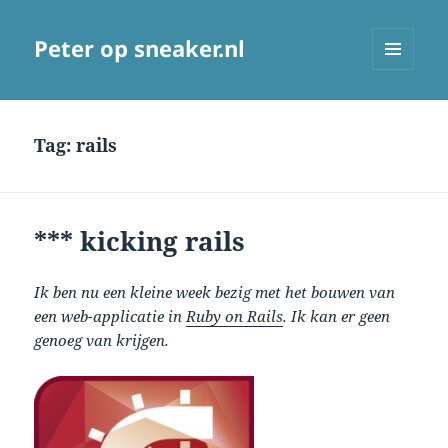
Peter op sneaker.nl
MENU
AND
WIDGETS
Tag:
rails
*** kicking rails
Ik ben nu een kleine week bezig met het bouwen van
een web-applicatie in
Ruby on Rails
. Ik kan er geen
genoeg van krijgen.