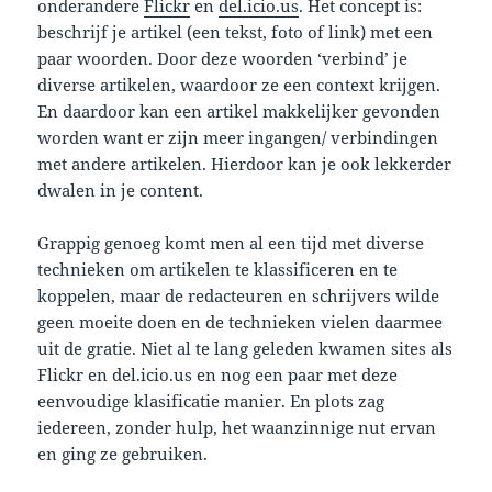
onderandere
Flickr
en
del.icio.us
. Het concept is:
beschrijf je artikel (een tekst, foto of link) met een
paar woorden. Door deze woorden ‘verbind’ je
diverse artikelen, waardoor ze een context krijgen.
En daardoor kan een artikel makkelijker gevonden
worden want er zijn meer ingangen/ verbindingen
met andere artikelen. Hierdoor kan je ook lekkerder
dwalen in je content.
Grappig genoeg komt men al een tijd met diverse
technieken om artikelen te klassificeren en te
koppelen, maar de redacteuren en schrijvers wilde
geen moeite doen en de technieken vielen daarmee
uit de gratie. Niet al te lang geleden kwamen sites als
Flickr en del.icio.us en nog een paar met deze
eenvoudige klasificatie manier. En plots zag
iedereen, zonder hulp, het waanzinnige nut ervan
en ging ze gebruiken.