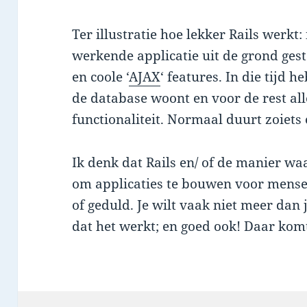
Ter illustratie hoe lekker Rails werkt:
werkende applicatie uit de grond ges
en coole ‘
AJAX
‘ features. In die tijd 
de database woont en voor de rest al
functionaliteit. Normaal duurt zoiets
Ik denk dat Rails en/ of de manier wa
om applicaties te bouwen voor mensen
of geduld. Je wilt vaak niet meer dan 
dat het werkt; en goed ook! Daar kom