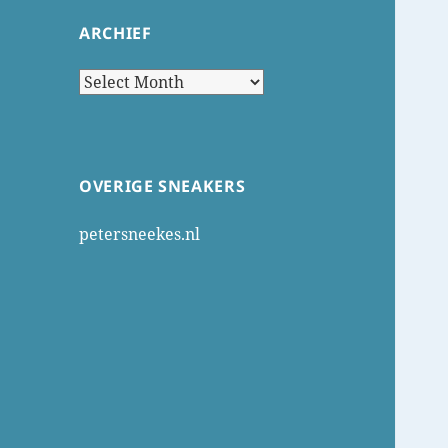
ARCHIEF
Archief
OVERIGE SNEAKERS
petersneekes.nl