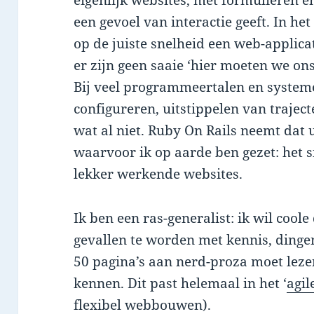
eigenlijk websites, met formulieren 
een gevoel van interactie geeft. In het
op de juiste snelheid een web-applicat
er zijn geen saaie ‘hier moeten we o
Bij veel programmeertalen en systeme
configureren, uitstippelen van trajec
wat al niet. Ruby On Rails neemt dat 
waarvoor ik op aarde ben gezet: het 
lekker werkende websites.
Ik ben een ras-generalist: ik wil cool
gevallen te worden met kennis, dingen 
50 pagina’s aan nerd-proza moet lezen
kennen. Dit past helemaal in het ‘
agi
flexibel webbouwen).