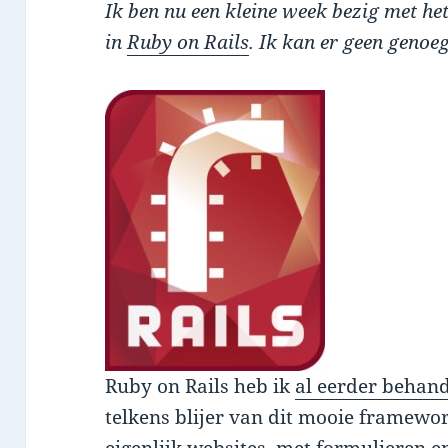
Ik ben nu een kleine week bezig met h
in
Ruby on Rails
. Ik kan er geen genoe
Ruby on Rails heb ik
al eerder behand
telkens blijer van dit mooie framewor