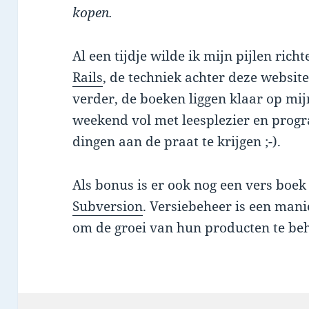
kopen.
Al een tijdje wilde ik mijn pijlen rich
Rails
, de techniek achter deze website
verder, de boeken liggen klaar op mijn
weekend vol met leesplezier en progr
dingen aan de praat te krijgen ;-).
Als bonus is er ook nog een vers boe
Subversion
. Versiebeheer is een man
om de groei van hun producten te be