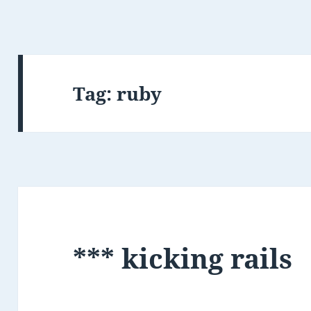
Tag:
ruby
*** kicking rails