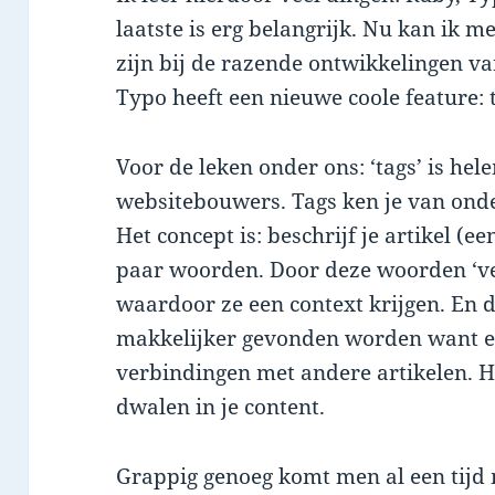
laatste is erg belangrijk. Nu kan ik m
zijn bij de razende ontwikkelingen v
Typo heeft een nieuwe coole feature: 
Voor de leken onder ons: ‘tags’ is he
websitebouwers. Tags ken je van on
Het concept is: beschrijf je artikel (ee
paar woorden. Door deze woorden ‘ver
waardoor ze een context krijgen. En 
makkelijker gevonden worden want er
verbindingen met andere artikelen. H
dwalen in je content.
Grappig genoeg komt men al een tijd