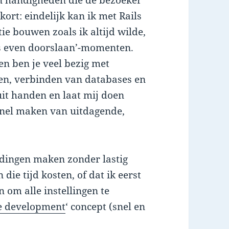
en handigheden die de bezoeker
 kort: eindelijk kan ik met Rails
ie bouwen zoals ik altijd wilde,
ns even doorslaan’-momenten.
n ben je veel bezig met
ten, verbinden van databases en
uit handen en laat mij doen
snel maken van uitdagende,
e dingen maken zonder lastig
die tijd kosten, of dat ik eerst
 om alle instellingen te
le development
‘ concept (snel en