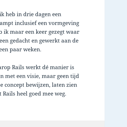
 ik heb in drie dagen een
tampt inclusief een vormgeving
heb ik maar een keer gezegt waar
leen gedacht en gewerkt aan de
 een paar weken.
arop Rails werkt dé manier is
 met een visie, maar geen tijd
je concept bewijzen, laten zien
t Rails heel goed mee weg.