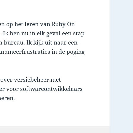
ten op het leren van
Ruby On
. Ik ben nu in elk geval een stap
 bureau. Ik kijk uit naar een
ammeerfrustraties in de poging
k over versiebeheer met
ier voor softwareontwikkelaars
heren.