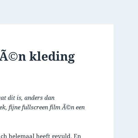
 Ã©n kleding
wat dit is, anders dan
fijne fullscreen film Ã©n een
ich helemaal heeft gevuld. En