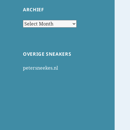
ARCHIEF
Archief
OVERIGE SNEAKERS
petersneekes.nl