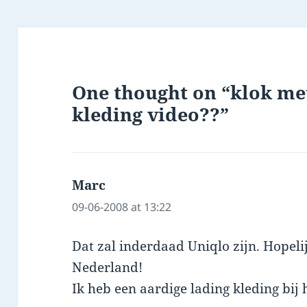
One thought on “klok m
kleding video??”
Marc
says:
09-06-2008 at 13:22
Dat zal inderdaad Uniqlo zijn. Hopel
Nederland!
Ik heb een aardige lading kleding bij