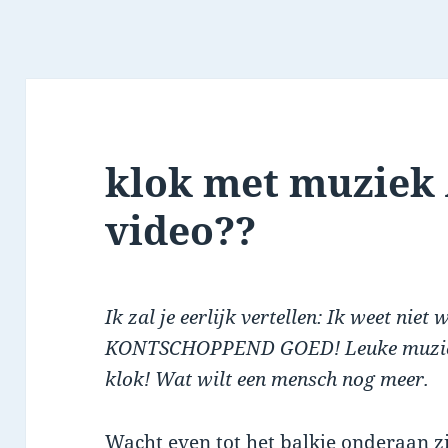
klok met muziek
video??
Ik zal je eerlijk vertellen: Ik weet niet 
KONTSCHOPPEND GOED! Leuke muziek, 
klok! Wat wilt een mensch nog meer.
Wacht even tot het balkje onderaan z