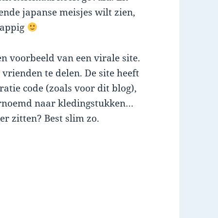
ende japanse meisjes wilt zien,
rappig
n voorbeeld van een virale site.
 vrienden te delen. De site heeft
ratie code (zoals voor dit blog),
ernoemd naar kledingstukken…
r zitten? Best slim zo.