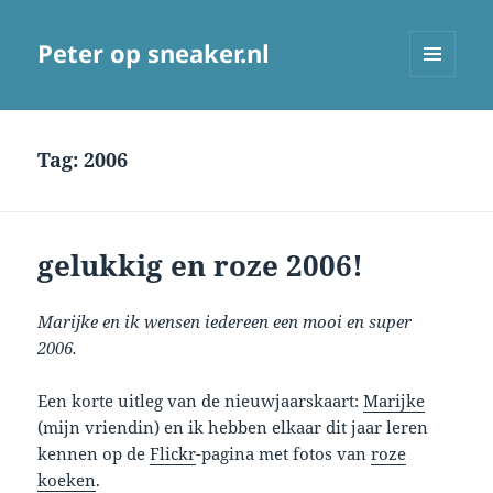
Peter op sneaker.nl
MENU
AND
WIDGETS
Tag:
2006
gelukkig en roze 2006!
Marijke en ik wensen iedereen een mooi en super
2006.
Een korte uitleg van de nieuwjaarskaart:
Marijke
(mijn vriendin) en ik hebben elkaar dit jaar leren
kennen op de
Flickr
-pagina met fotos van
roze
koeken
.