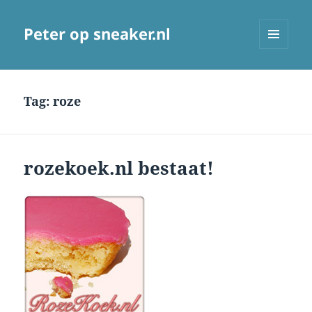
Peter op sneaker.nl
MENU
AND
WIDGETS
Tag:
roze
rozekoek.nl bestaat!