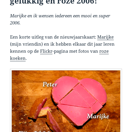
gelukkig en roze 2006!
Marijke en ik wensen iedereen een mooi en super
2006.
Een korte uitleg van de nieuwjaarskaart:
Marijke
(mijn vriendin) en ik hebben elkaar dit jaar leren
kennen op de
Flickr
-pagina met fotos van
roze
koeken
.