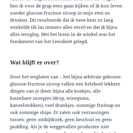
ben ik voor de grap eens gaan kijken of ik kon leven
zonder glucose-fructose siroop in mijn eten en
drinken. Dit resulteerde dat ik twee keer zo lang
winkelde (ik las immers alles eerst) en dat ik bijna
alles terugleg. Met het lezen in de winkel was het
fundament van het Leesdieet gelegd.
Wat blijft er over?
Door het weglaten van – het bijna arbitrair gekozen-
glucose-fructose siroop vallen een heleboel lekkere
dingen van je dieet: bijna alle koekjes, alle
kauwbare snoepjes (drop, winegums,
kaneelstokken), veel drankjes, sommige fruitsap en
ook sommige ships. Er zaten ook verrassingen
tussen: geen ontbijtkoek, geen beschuit en geen
pudding. Als je de weggevallen producten niet