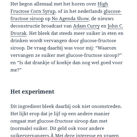
Het begon allemaal met het horen over
High
Fructose Corn Syrup
, of in het nederlands
glucose-
fructose siroop
op
No Agenda Show
, de nieuws
deconstructie broadcast van
Adam Curry
en
John C.
Dvorak
. Het bleek dat steeds meer suiker in eten en
drinken wordt vervangen door glucose-fructose
siroop. De vraag daarbij was voor mij: “Waarom
vervangen ze suiker met glucose-fructose siroop?”
en “Is dat drankje of koekje dan nog wel goed voor
me?”
Het experiment
Dit ingredient bleek daarbij ook niet onomstreden.
Het lijkt erop dat je lijf op een andere manier
omgaat met glucose-fructose siroop dan met
(normale) suiker. Dit geld ook voor andere
suikervervangers.Â Met deze interesse en vragen