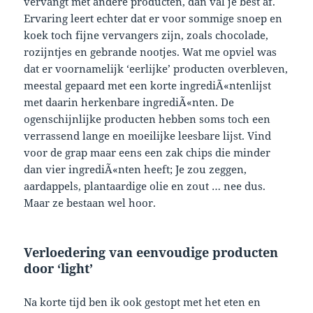
vervangt met andere producten, dan val je best af.
Ervaring leert echter dat er voor sommige snoep en
koek toch fijne vervangers zijn, zoals chocolade,
rozijntjes en gebrande nootjes. Wat me opviel was
dat er voornamelijk ‘eerlijke’ producten overbleven,
meestal gepaard met een korte ingrediÃ«ntenlijst
met daarin herkenbare ingrediÃ«nten. De
ogenschijnlijke producten hebben soms toch een
verrassend lange en moeilijke leesbare lijst. Vind
voor de grap maar eens een zak chips die minder
dan vier ingrediÃ«nten heeft; Je zou zeggen,
aardappels, plantaardige olie en zout … nee dus.
Maar ze bestaan wel hoor.
Verloedering van eenvoudige producten
door ‘light’
Na korte tijd ben ik ook gestopt met het eten en