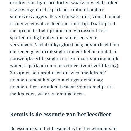
drinken van light-producten waarvan veelal suiker
is vervangen met aspartaan, xilitol of andere
suikervervangers. Ik vertrouw ze niet, vooral omdat
ik niet weet wat ze doen met mijn lijf. Daarbij viel
me op dat de ‘light producten’ verrassend veel
spullen nodig hebben om suiker en vet te
vervangen. Veel drinkyoghurt mag bijvoorbeeld om
die reden geen drinkyoghurt meer heten, omdat er
nauwelijks echte yoghurt in zit, maar voornamelijk
water, aspartaam en maiszetmeel (voor verdikking).
Zo zijn er ook producten die zich ‘melkdrank’
noemen omdat het geen melk genoemd mag
noemen. Deze dranken bestaan voornamelijk uit
melkpoeder, water en emulgatoren.
Kennis is de essentie van het leesdieet
De essentie van het leesdieet is het herwinnen van