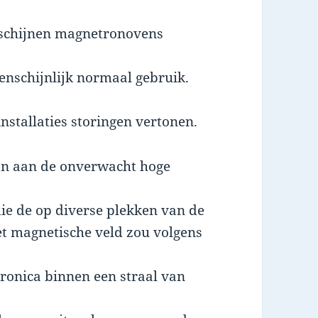
j schijnen magnetronovens
genschijnlijk normaal gebruik.
nstallaties storingen vertonen.
ijn aan de onverwacht hoge
ie de op diverse plekken van de
t magnetische veld zou volgens
ronica binnen een straal van