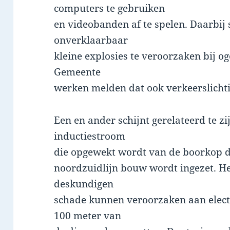
computers te gebruiken
en videobanden af te spelen. Daarbi
onverklaarbaar
kleine explosies te veroorzaken bij o
Gemeente
werken melden dat ook verkeerslichti
Een en ander schijnt gerelateerd te z
inductiestroom
die opgewekt wordt van de boorkop d
noordzuidlijn bouw wordt ingezet. He
deskundigen
schade kunnen veroorzaken aan elect
100 meter van