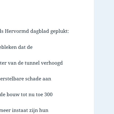
ds Hervormd dagblad geplukt:
ebleken dat de
ter van de tunnel verhoogd
herstelbare schade aan
 de bouw tot nu toe 300
meer instaat zijn hun