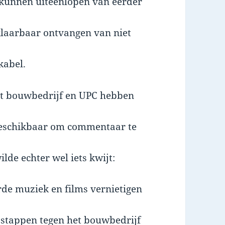
 kunnen uiteenlopen van eerder
klaarbaar ontvangen van niet
kabel.
t bouwbedrijf en UPC hebben
beschikbaar om commentaar te
de echter wel iets kwijt:
rde muziek en films vernietigen
 stappen tegen het bouwbedrijf