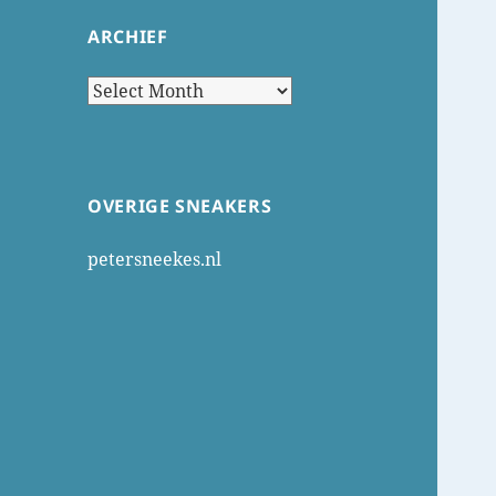
ARCHIEF
Archief
OVERIGE SNEAKERS
petersneekes.nl