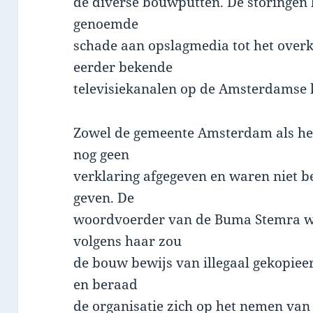
de diverse bouwputten. De storingen
genoemde
schade aan opslagmedia tot het over
eerder bekende
televisiekanalen op de Amsterdamse 
Zowel de gemeente Amsterdam als he
nog geen
verklaring afgegeven en waren niet 
geven. De
woordvoerder van de Buma Stemra wil
volgens haar zou
de bouw bewijs van illegaal gekopiee
en beraad
de organisatie zich op het nemen van